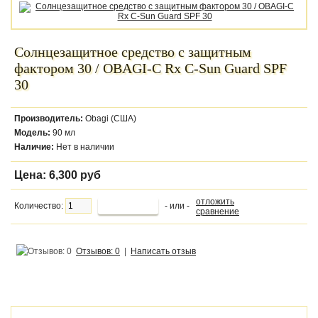
Солнцезащитное средство с защитным
фактором 30 / OBAGI-C Rx С-Sun Guard SPF
30
Производитель:
Obagi (США)
Модель:
90 мл
Наличие:
Нет в наличии
Цена:
6,300 руб
отложить
Количество:
- или -
сравнение
Отзывов: 0
|
Написать отзыв