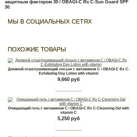
защитным фактором 30 / OBAGI-C Rx С-Sun Guard SPF
30
.
МЫ В СОЦИАЛЬНЫХ СЕТЯХ
ПОХОЖИЕ ТОВАРЫ
Дневной отшелушивающий лосьон с витамином С / OBAGI-C Rx С-
Exfoliating Day Lotion with vitamin
9,660 руб
Очищающий гель с витамином С / OBAGI-C Rx С-Cleansing Gel with
vitamin C
5,250 руб