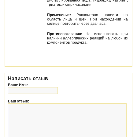
дистиллированная вода, гидроксид натрия ,
триэтоксикаприлисилайн.
Применение:
Равномерно нанести на
область лица и шеи. При нахождении на
солнце повторить через два часа.
Противопоказания:
Не использовать при
наличии аллергических реакций на любой из
компонентов продукта.
Написать отзыв
Ваше Имя:
Ваш отзыв: