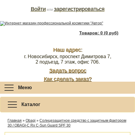
Войти
зарегистрироваться
или
Товаров: 0 (0 руб)
Наш адрес:
г. Новосибирск, проспект Димитрова 7,
2 подъезд, 7 этаж, офис 706.
Задать вопрос
Как сделать заказ?
Меню
Каталог
Главная
»
Obagi
»
Солнцезащитное средство с защитным фактором
30 / OBAGI-C Rx С-Sun Guard SPF 30