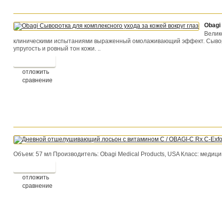
Obagi
Велик
клиническими испытаниями выраженный омолаживающий эффект. Сыворот
упругость и ровный тон кожи. ..
отложить
сравнение
Объем: 57 мл Производитель: Obagi Medical Products, USA Класс: медици
отложить
сравнение