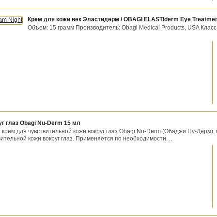
Крем для кожи век Эластидерм / OBAGI ELASTIderm Eye Treatmen
Объем: 15 грамм Производитель: Obagi Medical Products, USA Класс
уг глаз Obagi Nu-Derm 15 мл
крем для чувствительной кожи вокруг глаз Obagi Nu-Derm (Обаджи Ну-Дерм), 
тельной кожи вокруг глаз. Применяется по необходимости. ..