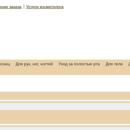
ние заказа
Услуги косметолога
есниц
Для рук, ног, ногтей
Уход за полостью рта
Для тела