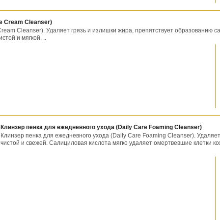
e Cream Cleanser)
Cream Cleanser). Удаляет грязь и излишки жира, препятствует образованию с
той и мягкой. ..
Клинзер пенка для ежедневного ухода (Daily Care Foaming Cleanser)
Клинзер пенка для ежедневного ухода (Daily Care Foaming Cleanser). Удаляет
чистой и свежей. Салициловая кислота мягко удаляет омертвевшие клетки к