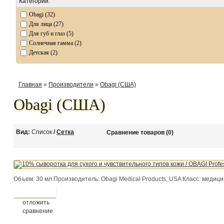
Категории:
Obagi (32)
Для лица (27)
Для губ и глаз (5)
Солнечная гамма (2)
Детская (2)
Главная
»
Производители
»
Obagi (США)
Obagi (США)
Вид:
Список
/
Сетка
Сравнение товаров (0)
Объем: 30 мл Производитель: Obagi Medical Products, USA Класс: медицин
отложить
сравнение