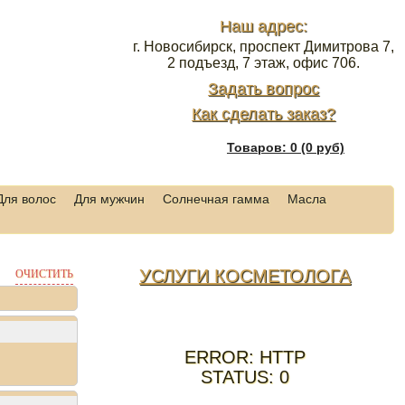
Наш адрес:
г. Новосибирск, проспект Димитрова 7,
2 подъезд, 7 этаж, офис 706.
Задать вопрос
Как сделать заказ?
Товаров: 0 (0 руб)
Для волос
Для мужчин
Солнечная гамма
Масла
УСЛУГИ КОСМЕТОЛОГА
ОЧИСТИТЬ
ERROR: HTTP
STATUS: 0