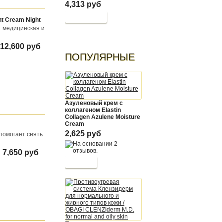
4,313 руб
t Cream Night
: медицинская и
12,600 руб
ПОПУЛЯРНЫЕ
Азуленовый крем с
коллагеном Elastin
Collagen Azulene Moisture
Cream
2,625 руб
помогает снять
7,650 руб
Купить