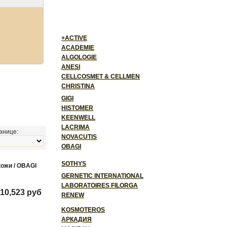
+ACTIVE
ACADEMIE
ALGOLOGIE
ANESI
CELLCOSMET & CELLMEN
CHRISTINA
GIGI
HISTOMER
KEENWELL
LACRIMA
анице:
NOVACUTIS
OBAGI
SOTHYS
кожи / OBAGI
GERNETIC INTERNATIONAL
LABORATOIRES FILORGA
10,523 руб
RENEW
KOSMOTEROS
АРКАДИЯ