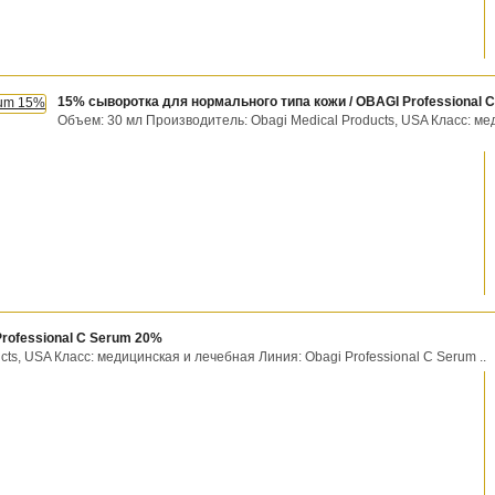
15% сыворотка для нормального типа кожи / OBAGI Professional 
Объем: 30 мл Производитель: Obagi Medical Products, USA Класс: ме
rofessional C Serum 20%
ts, USA Класс: медицинская и лечебная Линия: Obagi Professional C Serum ..