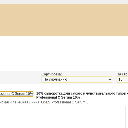
Сортировка:
На стр
10% сыворотка для сухого и чувствительного типов 
Professional C Serum 10%
ская и лечебная Линия: Obagi Professional C Serum ..