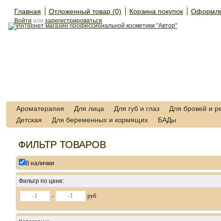
Главная
Отложенный товар (0)
Корзина покупок
Оформле
Войти
или
зарегистрироваться
Ароматерапия
Для лица
Для губ и глаз
Для бровей и р
Детская
Для беременных и кормящих
БАДы
ФИЛЬТР ТОВАРОВ
В наличии
Фильтр по цене:
-
руб