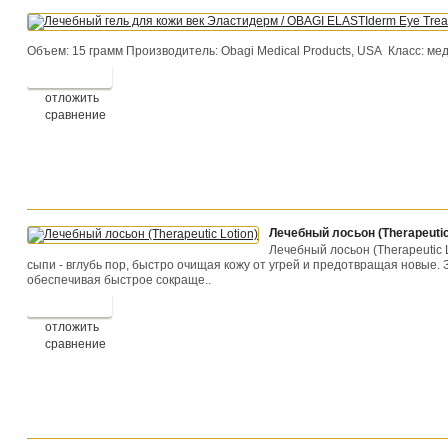
Объем: 15 грамм Производитель: Obagi Medical Products, USA Класс: меди
отложить
сравнение
Лечебный лосьон (Therapeutic
Лечебный лосьон (Therapeutic 
сыпи - вглубь пор, быстро очищая кожу от угрей и предотвращая новые.
обеспечивая быстрое сокраще..
отложить
сравнение