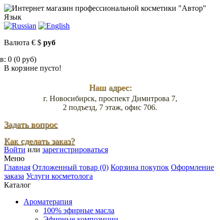
Язык
Валюта
€
$
руб
: 0 (0 руб)
В корзине пусто!
Наш адрес:
г. Новосибирск, проспект Димитрова 7,
2 подъезд, 7 этаж, офис 706.
Задать вопрос
Как сделать заказ?
Войти
или
зарегистрироваться
Меню
Главная
Отложенный товар (0)
Корзина покупок
Оформление
заказа
Услуги косметолога
Каталог
Ароматерапия
100% эфирные масла
Эфирные композиции