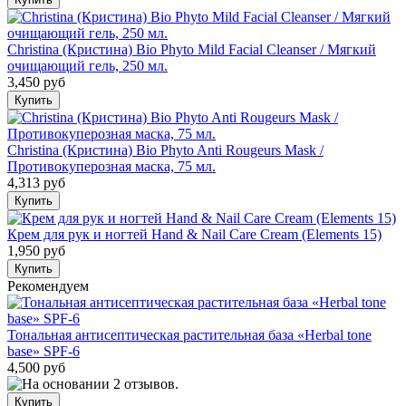
Christina (Кристина) Bio Phyto Mild Facial Cleanser / Мягкий
очищающий гель, 250 мл.
3,450 руб
Christina (Кристина) Bio Phyto Anti Rougeurs Mask /
Противокуперозная маска, 75 мл.
4,313 руб
Крем для рук и ногтей Hand & Nail Care Cream (Elements 15)
1,950 руб
Рекомендуем
Тональная антисептическая растительная база «Herbal tone
base» SPF-6
4,500 руб