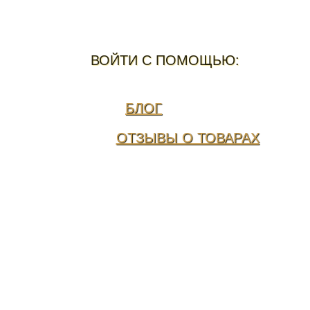
ВОЙТИ С ПОМОЩЬЮ:
БЛОГ
ОТЗЫВЫ О ТОВАРАХ