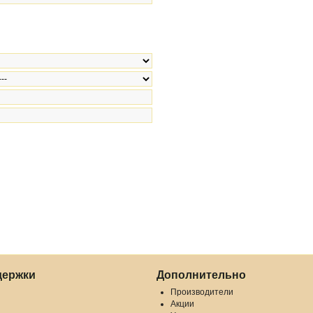
держки
Дополнительно
Производители
Акции