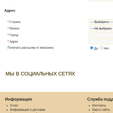
Адрес
*
Страна
*
Регион
*
Город
*
Адрес
Получать рассылку от магазина
Да
Нет
МЫ В СОЦИАЛЬНЫХ СЕТЯХ
Информация
Служба под
О нас
Контакты
Информация о доставке
Карта сайта