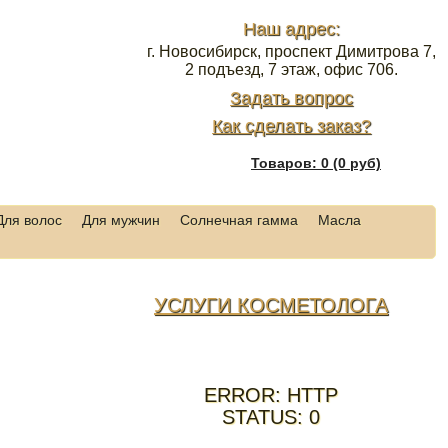
Наш адрес:
г. Новосибирск, проспект Димитрова 7,
2 подъезд, 7 этаж, офис 706.
Задать вопрос
Как сделать заказ?
Товаров: 0 (0 руб)
Для волос
Для мужчин
Солнечная гамма
Масла
УСЛУГИ КОСМЕТОЛОГА
ERROR: HTTP
STATUS: 0