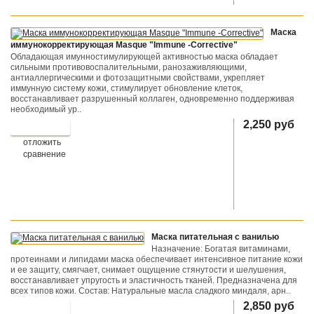
Маска
иммунокорректирующая Masque "Immune -Corrective"
Обладающая имунностимулирующей активностью маска обладает
сильными противовоспалительными, ранозаживляющими,
антиаллергическими и фотозащитными свойствами, укрепляет
иммунную систему кожи, стимулирует обновление клеток,
восстанавливает разрушенный коллаген, одновременно поддерживая
необходимый ур..
2,250 руб
отложить
сравнение
Маска питательная с ванилью
Назначение: Богатая витаминами,
протеинами и липидами маска обеспечивает интенсивное питание кожи
и ее защиту, смягчает, снимает ощущение стянутости и шелушения,
восстанавливает упругость и эластичность тканей. Предназначена для
всех типов кожи. Состав: Натуральные масла сладкого миндаля, арн..
2,850 руб