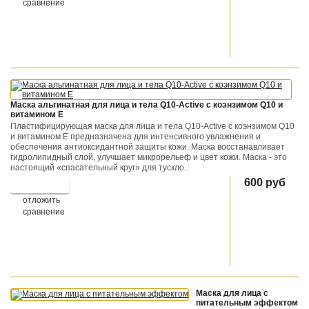
сравнение
Маска альгинатная для лица и тела Q10-Active с коэнзимом Q10 и
витамином Е
Пластифицирующая маска для лица и тела Q10-Active с коэнзимом Q10
и витамином Е предназначена для интенсивного увлажнения и
обеспечения антиоксидантной защиты кожи. Маска восстанавливает
гидролипидный слой, улучшает микрорельеф и цвет кожи. Маска - это
настоящий «спасательный круг» для тускло..
600 руб
отложить
сравнение
Маска для лица c
питательным эффектом