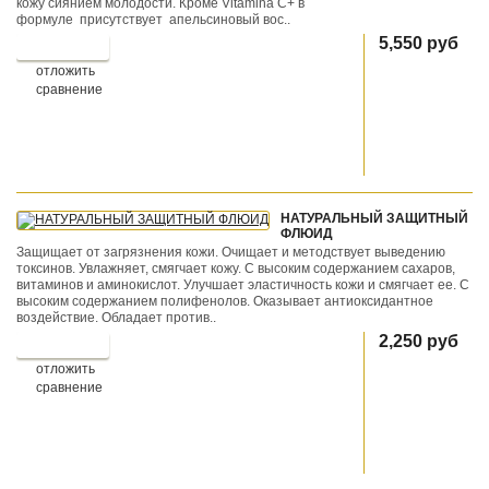
кожу сиянием молодости. Кроме Vitamina C+ в
формуле присутствует апельсиновый вос..
5,550 руб
отложить
сравнение
НАТУРАЛЬНЫЙ ЗАЩИТНЫЙ
ФЛЮИД
Защищает от загрязнения кожи. Очищает и методствует выведению
токсинов. Увлажняет, смягчает кожу. С высоким содержанием сахаров,
витаминов и аминокислот. Улучшает эластичность кожи и смягчает ее. С
высоким содержанием полифенолов. Оказывает антиоксидантное
воздействие. Обладает против..
2,250 руб
отложить
сравнение