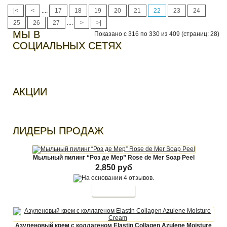
|<
<
....
17
18
19
20
21
22
23
24
25
26
27
....
>
>|
МЫ В
Показано с 316 по 330 из 409 (страниц: 28)
СОЦИАЛЬНЫХ СЕТЯХ
АКЦИИ
ЛИДЕРЫ ПРОДАЖ
Мыльный пилинг “Роз де Мер” Rose de Mer Soap Peel
2,850 руб
Азуленовый крем с коллагеном Elastin Collagen Azulene Moisture