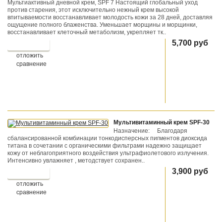
Мультиактивный дневной крем, SPF 7 Настоящий глобальный уход
против старения, этот исключительно нежный крем высокой
впитываемости восстанавливает молодость кожи за 28 дней, доставляя
ощущение полного блаженства. Уменьшает морщины и морщинки,
восстанавливает клеточный метаболизм, укрепляет тк..
5,700 руб
отложить
сравнение
Мультивитаминный крем SPF-30
Назначение: Благодаря
сбалансированной комбинации тонкодисперсных пигментов диоксида
титана в сочетании с органическими фильтрами надежно защищает
кожу от неблагоприятного воздействия ультрафиолетового излучения.
Интенсивно увлажняет , методствует сохранен..
3,900 руб
отложить
сравнение