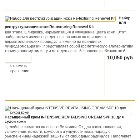
Набор
для
реструктуризации кожи Re-texturing Renewel Kit
Два этапа: шлифовка, нормализация и улучшение цвета кожи. Этот
набор косметических средств, основанных на принципах
дерматологических процедур, а именно на принципах
микродермоабразии, представляет собой косметическую альтернативу
традиционному пилингу и методен легко, безопасно и абсолютно б..
10,050 руб
отложить
сравнение
Насыщенный крем INTENSIVE REVITALISING CREAM SPF 10 для
сухой кожи
Целебное средство на основе Витамина С+ для восстановления,
увлажнения, яркости, комфорта и упругости кожи, наряду с
обеспечением надежной защиты от свободных радикалов. Наполняет