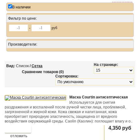
В наличии
Фильтр по цене:
-
руб
Производители:
На странице:
Вид:
Список
/
Сетка
Сравнение товаров (0)
Сортировка:
Маска Courtin антисептическая
Используется для снятия
раздражения и воспалений после ручной чистки лица, проблемной,
загрязненной и жирной кожи. Кожа свежая и напитанная, кожа
приобретает природную эластичность, защищена от вредного
воздействия окружающей среды. Caolin (Каолин): поглощает влагу и о..
4,350 руб
отложить