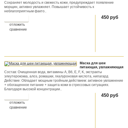
Сохраняет молодость и свежесть кожи, предупреждает появление
морщин, активно увлажняет. Повышает устойчивость к
неблагоприятным факто..
450 руб
отложить
сравнение
Маска для шеи
питающая, увлажняющая
Состав: Очищенная вода, витамины A, B6, E, F, K, экстракты
элеутерококка, алоэ, ромашки, гиалуроновая кислота, нипагард
Действие: Обладает мощным тройным действием: активное увлажнение
+ обогащенное питание + защита кожи в стрессовых ситуациях.
Благодаря высокой концентрации..
450 руб
отложить
сравнение