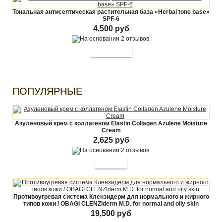
Тональная антисептическая растительная база «Herbal tone base»
SPF-6
4,500 руб
ПОПУЛЯРНЫЕ
Азуленовый крем с коллагеном Elastin Collagen Azulene Moisture
Cream
2,625 руб
Купить
Противоугревая система Клензидерм для нормального и жирного
типов кожи / OBAGI CLENZIderm M.D. for normal and oily skin
19,500 руб