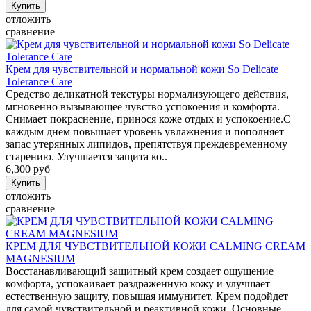
отложить
сравнение
Крем для чувствительной и нормальной кожи So Delicate
Tolerance Care
Средство деликатной текстуры нормализующего действия,
мгновенно вызывающее чувство успокоения и комфорта.
Снимает покраснение, принося коже отдых и успокоение.С
каждым днем повышает уровень увлажнения и пополняет
запас утерянных липидов, препятствуя преждевременному
старению. Улучшается защита ко..
6,300 руб
отложить
сравнение
КРЕМ ДЛЯ ЧУВСТВИТЕЛЬНОЙ КОЖИ CALMING CREAM
MAGNESIUM
Восстанавливающий защитный крем создает ощущение
комфорта, успокаивает раздраженную кожу и улучшает
естественную защиту, повышая иммунитет. Крем подойдет
для самой чувствительной и реактивной кожи. Основные