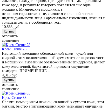
Улыбаясь, нахмурив брови, прищурив глаза, мы причиняем
коже вред, в результате которого появляется еще одна
морщина. Мимические морщинки, в
основном горизонтальные, являются составной частью
индивидуальности лица. Гормональные изменения, начиная с
тридцати лет и, в особенности, ког..
10,868 руб
отложить
сравнение
Крем Creme 28
Настоящий помощник обезвоженной кожи - сухой или
жирной - этот поливитаминный крем смягчает шероховатости
и морщинки, вызванные обезвоживанием эпидермиса, делает
кожу эластичной, бархатистой, приносит ощущение
комфорта. ПРИМЕНЕНИЕ ..
4,313 руб
отложить
сравнение
Крем Creme 83
Являясь помощником нежной, склонной к сухости кожи, этот
мягкий, быстро впитывающийся крем уменьшает ощущение