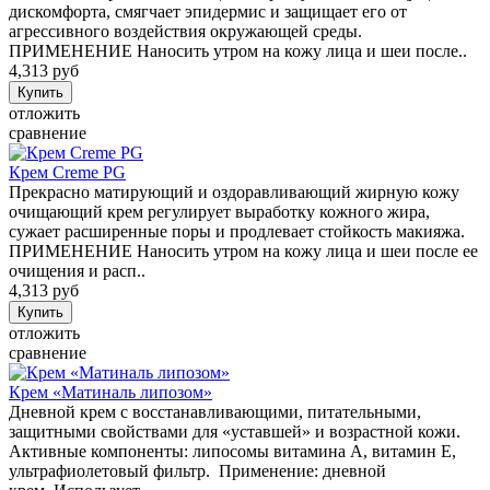
дискомфорта, смягчает эпидермис и защищает его от
агрессивного воздействия окружающей среды.
ПРИМЕНЕНИЕ Наносить утром на кожу лица и шеи после..
4,313 руб
отложить
сравнение
Крем Creme PG
Прекрасно матирующий и оздоравливающий жирную кожу
очищающий крем регулирует выработку кожного жира,
сужает расширенные поры и продлевает стойкость макияжа.
ПРИМЕНЕНИЕ Наносить утром на кожу лица и шеи после ее
очищения и расп..
4,313 руб
отложить
сравнение
Крем «Матиналь липозом»
Дневной крем с восстанавливающими, питательными,
защитными свойствами для «уставшей» и возрастной кожи.
Активные компоненты: липосомы витамина А, витамин Е,
ультрафиолетовый фильтр. Применение: дневной