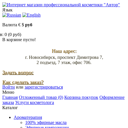
Язык
Валюта
€
$
руб
: 0 (0 руб)
В корзине пусто!
Наш адрес:
г. Новосибирск, проспект Димитрова 7,
2 подъезд, 7 этаж, офис 706.
Задать вопрос
Как сделать заказ?
Войти
или
зарегистрироваться
Меню
Главная
Отложенный товар (0)
Корзина покупок
Оформление
заказа
Услуги косметолога
Каталог
Ароматерапия
100% эфирные масла
Эфирные композиции