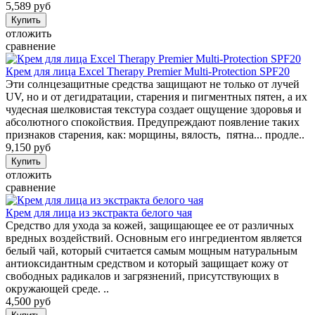
5,589 руб
отложить
сравнение
Крем для лица Excel Therapy Premier Multi-Protection SPF20
Эти солнцезащитные средства защищают не только от лучей
UV, но и от дегидратации, старения и пигментных пятен, а их
чудесная шелковистая текстура создает ощущение здоровья и
абсолютного спокойствия. Предупреждают появление таких
признаков старения, как: морщины, вялость, пятна... продле..
9,150 руб
отложить
сравнение
Крем для лица из экстракта белого чая
Средство для ухода за кожей, защищающее ее от различных
вредных воздействий. Основным его ингредиентом является
белый чай, который считается самым мощным натуральным
антиоксидантным средством и который защищает кожу от
свободных радикалов и загрязнений, присутствующих в
окружающей среде. ..
4,500 руб