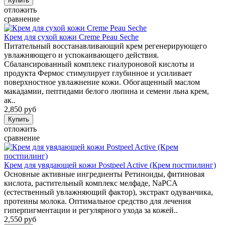
отложить
сравнение
Крем для сухой кожи Creme Peau Seche
Питательный восстанавливающий крем регенерирующего
увлажняющего и успокаивающего действия.
Сбалансированный комплекс гиалуроновой кислоты и
продукта Фермос стимулирует глубинное и усиливает
поверхностное увлажнение кожи. Обогащенный маслом
макадамии, пептидами белого люпина и семени льна крем,
ак..
2,850 руб
отложить
сравнение
Крем для увядающей кожи Postpeel Active (Крем постпилинг)
Основные активные ингредиенты Ретиноиды, фитиновая
кислота, растительный комплекс мелфаде, NaPCA
(естественный увлажняющий фактор), экстракт одуванчика,
протеины молока. Оптимальное средство для лечения
гиперпигментации и регулярного ухода за кожей..
2,550 руб