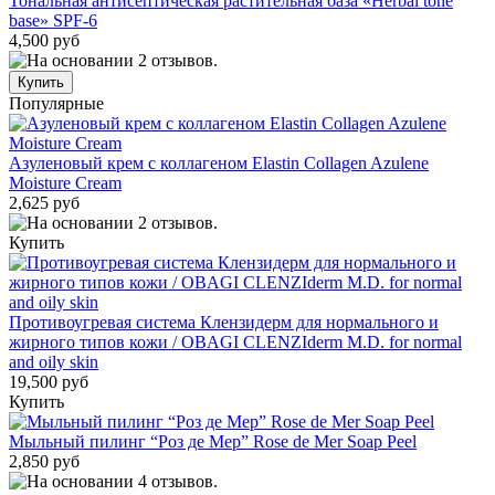
Тональная антисептическая растительная база «Herbal tone
base» SPF-6
4,500 руб
Популярные
Азуленовый крем с коллагеном Elastin Collagen Azulene
Moisture Cream
2,625 руб
Купить
Противоугревая система Клензидерм для нормального и
жирного типов кожи / OBAGI CLENZIderm M.D. for normal
and oily skin
19,500 руб
Купить
Мыльный пилинг “Роз де Мер” Rose de Mer Soap Peel
2,850 руб