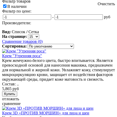
Фильтр товаров
Очистить
В наличии
Фильтр по цене:
-
руб
Производители:
Вид:
Список
/
Сетка
На странице:
Сравнение товаров (0)
Сортировка:
Крем "Утренняя роса"
Крем жемчужно-белого цвета, быстро впитывается. Является
превосходной основой для нанесения макияжа, предназначен
для нормальной и жирной кожи. Увлажняет кожу, стимулирует
микроциркуляцию крови, защищает от воздействия факторов
окружающей среды, придает коже матовость и свежесть.
Состав: ..
5,865 руб
отложить
сравнение
Крем 3D «ПРОТИВ МОРЩИН» для лица и шеи