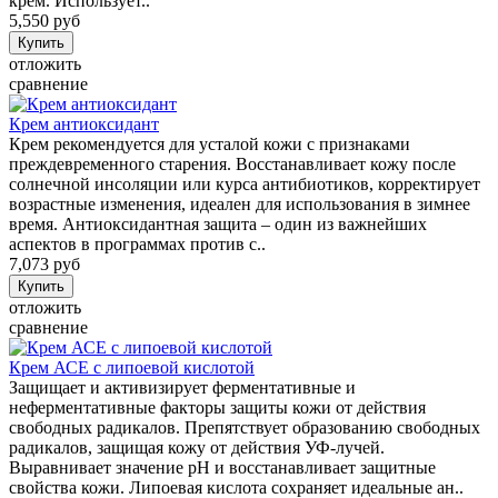
крем. Использует..
5,550 руб
отложить
сравнение
Крем антиоксидант
Крем рекомендуется для усталой кожи с признаками
преждевременного старения. Восстанавливает кожу после
солнечной инсоляции или курса антибиотиков, корректирует
возрастные изменения, идеален для использования в зимнее
время. Антиоксидантная защита – один из важнейших
аспектов в программах против с..
7,073 руб
отложить
сравнение
Крем АСЕ с липоевой кислотой
Защищает и активизирует ферментативные и
неферментативные факторы защиты кожи от действия
свободных радикалов. Препятствует образованию свободных
радикалов, защищая кожу от действия УФ-лучей.
Выравнивает значение рН и восстанавливает защитные
свойства кожи. Липоевая кислота сохраняет идеальные ан..