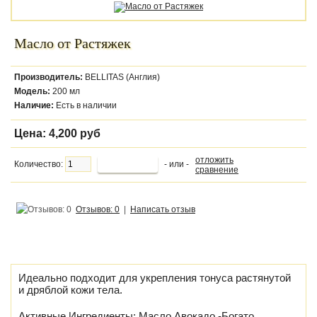
Масло от Растяжек
Производитель:
BELLITAS (Англия)
Модель:
200 мл
Наличие:
Есть в наличии
Цена:
4,200 руб
отложить
Количество:
- или -
сравнение
Отзывов: 0
|
Написать отзыв
Идеально подходит для укрепления тонуса растянутой
и дряблой кожи тела.
Активные Ингредиенты: Масло Авокадо -Богато