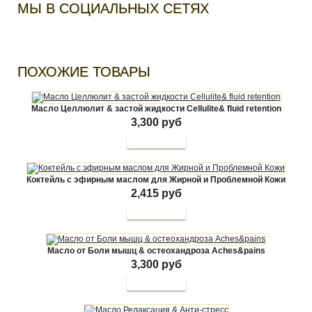
МЫ В СОЦИАЛЬНЫХ СЕТЯХ
ПОХОЖИЕ ТОВАРЫ
Масло Целлюлит & застой жидкости Cellulite& fluid retention
3,300 руб
Коктейль с эфирным маслом для Жирной и Проблемной Кожи
2,415 руб
Масло от Боли мышц & остеохандроза Aches&pains
3,300 руб