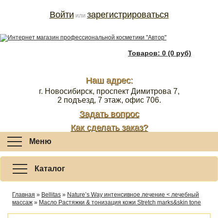
Войти
зарегистрироваться
или
Товаров: 0 (0 руб)
Наш адрес:
г. Новосибирск, проспект Димитрова 7,
2 подъезд, 7 этаж, офис 706.
Задать вопрос
Как сделать заказ?
Меню
Каталог
Главная
»
Bellitas
»
Nature’s Way интенсивное лечение < лечебный
массаж
»
Масло Растяжки & тонизация кожи Stretch marks&skin tone