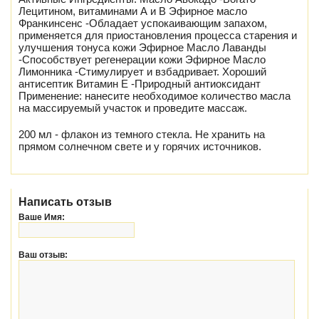
Лецитином, витаминами А и В Эфирное масло
Франкинсенс -Обладает успокаивающим запахом,
применяется для приостановления процесса старения и
улучшения тонуса кожи Эфирное Масло Лаванды
-Способствует регенерации кожи Эфирное Масло
Лимонника -Стимулирует и взбадривает. Хороший
антисептик Витамин Е -Природный антиоксидант
Применение: нанесите необходимое количество масла
на массируемый участок и проведите массаж.
200 мл - флакон из темного стекла. Не хранить на
прямом солнечном свете и у горячих источников.
Написать отзыв
Ваше Имя:
Ваш отзыв: