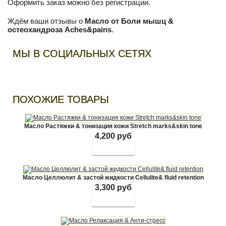
Оформить заказ можно без регистрации.
Ждём ваши отзывы о
Масло от Боли мышц &
остеохандроза Aches&pains
.
МЫ В СОЦИАЛЬНЫХ СЕТЯХ
ПОХОЖИЕ ТОВАРЫ
Масло Растяжки & тонизация кожи Stretch marks&skin tone
4,200 руб
Масло Целлюлит & застой жидкости Cellulite& fluid retention
3,300 руб