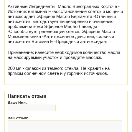
Активные Ингредиенты: Масло Виноградных Косточе -
Источник витамина F -восстановление клеток и мощный
антиоксидант Эфирное Масло Бергамота -Отличный
антисептик, методствует пищеварению и очищению
проблемной кожи Эфирное Масло Лаванды
-Способствует регенерации клеток. Эфирное Масло
Можжевельника -Антитоксичное действие, сильный
антисептик Витамин Е -Природный антиоксидант
Применение: нанесите необходимое количество масла
на массируемый участок и проведите массаж.
200 мл - флакон из темного стекла. Не хранить на
прямом солнечном свете и у горячих источников.
Написать отзыв
Ваше Имя:
Ваш отзыв: