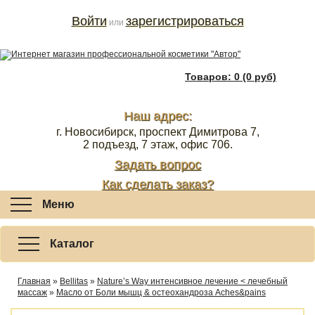
Войти
зарегистрироваться
или
Товаров: 0 (0 руб)
Наш адрес:
г. Новосибирск, проспект Димитрова 7,
2 подъезд, 7 этаж, офис 706.
Задать вопрос
Как сделать заказ?
Меню
Каталог
Главная
»
Bellitas
»
Nature’s Way интенсивное лечение < лечебный
массаж
»
Масло от Боли мышц & остеохандроза Aches&pains