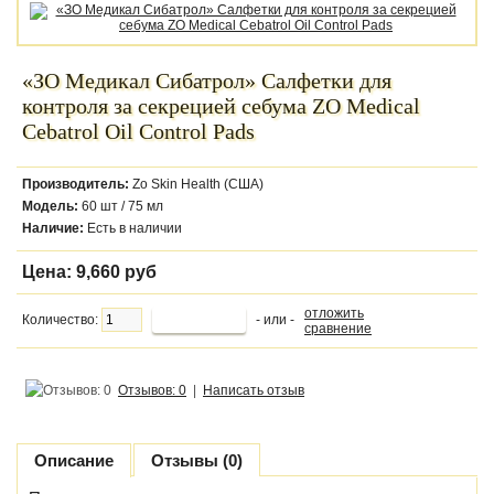
«ЗО Медикал Сибатрол» Салфетки для
контроля за секрецией себума ZO Medical
Cebatrol Oil Control Pads
Производитель:
Zo Skin Health (США)
Модель:
60 шт / 75 мл
Наличие:
Есть в наличии
Цена:
9,660 руб
отложить
Количество:
- или -
сравнение
Отзывов: 0
|
Написать отзыв
Описание
Отзывы (0)