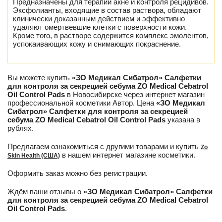
Предназначены для терапии акне и контроля рецидивов.
Эксфолианты, входящие в состав раствора, обладают
клинически доказанным действием и эффективно
удаляют омертвевшие клетки с поверхности кожи.
Кроме того, в растворе содержится комплекс эмолентов,
успокаивающих кожу и снимающих покраснение.
Вы можете купить
«ЗО Медикал Сибатрол» Салфетки
для контроля за секрецией себума ZO Medical Cebatrol
Oil Control Pads
в Новосибирске через интернет магазин
профессиональной косметики Автор. Цена
«ЗО Медикал
Сибатрол» Салфетки для контроля за секрецией
себума ZO Medical Cebatrol Oil Control Pads
указана в
рублях.
Предлагаем ознакомиться с другими товарами и купить
Zo
в нашем интернет магазине косметики.
Skin Health (США)
Оформить заказ можно без регистрации.
Ждём ваши отзывы о
«ЗО Медикал Сибатрол» Салфетки
для контроля за секрецией себума ZO Medical Cebatrol
Oil Control Pads
.