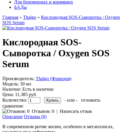
Для беременных и кормящих
БАДы
Главная
»
Thalgo
»
Кислородная SOS-Сыворотка / Oxygen
SOS Serum
Кислородная SOS-
Сыворотка / Oxygen SOS
Serum
Производитель:
Thalgo (Франция)
Модель:
30 мл
Наличие:
Есть в наличии
Цена:
11,385 руб
Количество:
- или -
отложить
сравнение
Отзывов: 0
|
Написать отзыв
Описание
Отзывы (0)
В современном ритме жизни, особенно в мегаполисах,
кислород стал дефицитом.