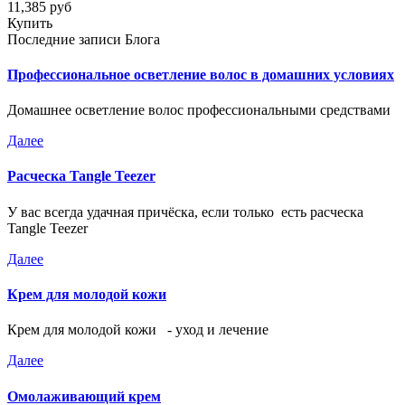
11,385 руб
Купить
Последние записи Блога
Профессиональное осветление волос в домашних условиях
Домашнее осветление волос профессиональными средствами
Далее
Расческа Tangle Teezer
У вас всегда удачная причёска, если только есть расческа
Tangle Teezer
Далее
Крем для молодой кожи
Крем для молодой кожи - уход и лечение
Далее
Омолаживающий крем