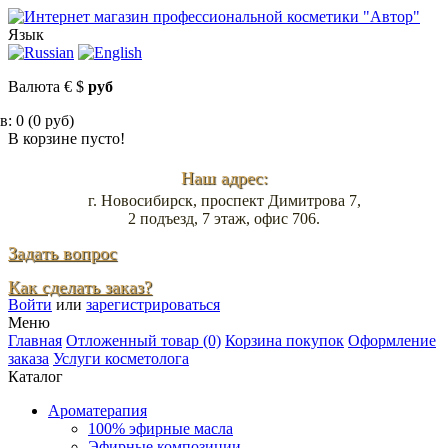
Язык
Валюта
€
$
руб
: 0 (0 руб)
В корзине пусто!
Наш адрес:
г. Новосибирск, проспект Димитрова 7,
2 подъезд, 7 этаж, офис 706.
Задать вопрос
Как сделать заказ?
Войти
или
зарегистрироваться
Меню
Главная
Отложенный товар (0)
Корзина покупок
Оформление
заказа
Услуги косметолога
Каталог
Ароматерапия
100% эфирные масла
Эфирные композиции