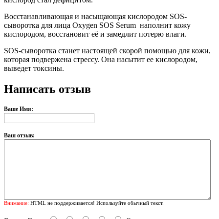
Восстанавливающая и насыщающая кислородом SOS-
сыворотка для лица Oxygen SOS Serum наполнит кожу
кислородом, восстановит её и замедлит потерю влаги.
SOS-сыворотка станет настоящей скорой помощью для кожи,
которая подвержена стрессу. Она насытит ее кислородом,
выведет токсины.
Написать отзыв
Ваше Имя:
Ваш отзыв:
Внимание:
HTML не поддерживается! Используйте обычный текст.