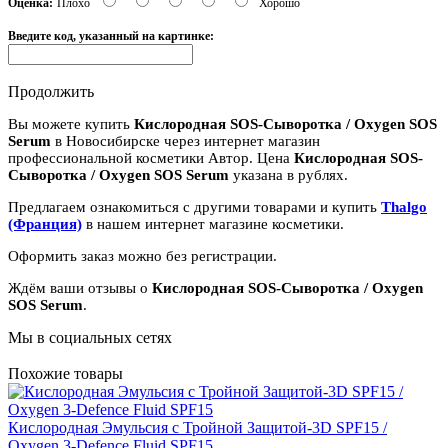
Оценка:
Плохо
Хорошо
Введите код, указанный на картинке:
Продолжить
Вы можете купить
Кислородная SOS-Сыворотка / Oxygen SOS
Serum
в Новосибирске через интернет магазин
профессиональной косметики Автор. Цена
Кислородная SOS-
Сыворотка / Oxygen SOS Serum
указана в рублях.
Предлагаем ознакомиться с другими товарами и купить
Thalgo
(Франция)
в нашем интернет магазине косметики.
Оформить заказ можно без регистрации.
Ждём ваши отзывы о
Кислородная SOS-Сыворотка / Oxygen
SOS Serum
.
Мы в социальных сетях
Похожие товары
Кислородная Эмульсия с Тройной Защитой-3D SPF15 /
Oxygen 3-Defence Fluid SPF15