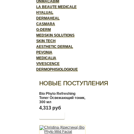
ONMACABIM
LA BEAUTE MEDICALE
HYALUAL
DERMAHEAL
CASMARA
G-DERM
MEDSKIN SOLUTIONS
SKIN TECH
AESTHETIC DERMAL
PEVONIA
MEDICALIA
VIVESCENCE
DERMOPHISIOLOGIQUE
НОВЫЕ ПОСТУПЛЕНИЯ
Bio Phyto Refreshing
Toner Освежающий тоник,
300 мл
4,313 руб