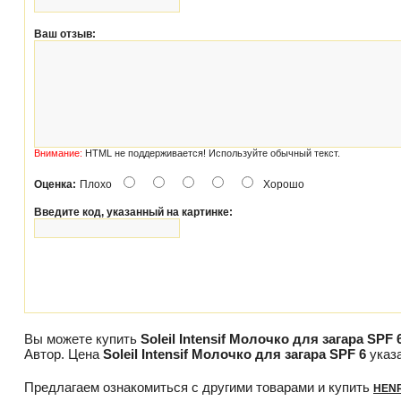
Ваш отзыв:
Внимание:
HTML не поддерживается! Используйте обычный текст.
Оценка:
Плохо
Хорошо
Введите код, указанный на картинке:
Вы можете купить
Soleil Intensif Молочко для загара SPF 
Автор. Цена
Soleil Intensif Молочко для загара SPF 6
указа
Предлагаем ознакомиться с другими товарами и купить
HENR