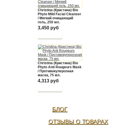
Christina (Кристина) Bio
Phyto Mild Facial Cleanser
/ Мягкий очищающий
гель, 250 мл.
3,450 руб
Christina (Кристина) Bio
Phyto Anti Rougeurs Mask
/ Противокуперозная
маска, 75 мл.
4,313 руб
БЛОГ
ОТЗЫВЫ О ТОВАРАХ