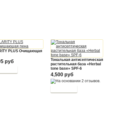
RITY PLUS Очищающая
Тональная антисептическая
95 руб
растительная база «Herbal
tone base» SPF-6
4,500 руб