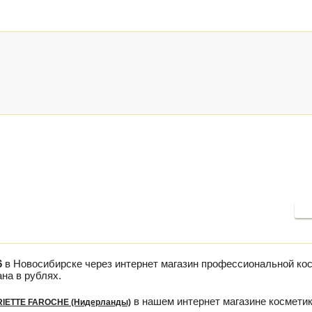
П
6
в Новосибирске через интернет магазин профессиональной ко
на в рублях.
в нашем интернет магазине косметик
IETTE FAROCHE (Нидерланды)