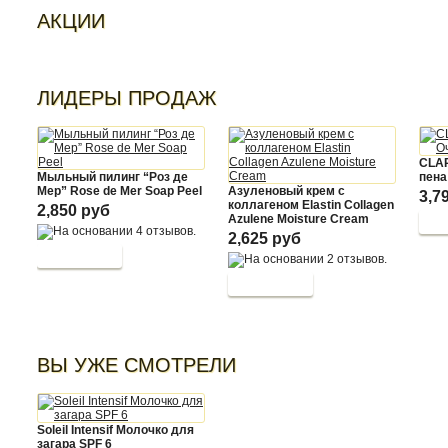
АКЦИИ
ЛИДЕРЫ ПРОДАЖ
CLA
Мыльный пилинг “Роз де
пена
Мер” Rose de Mer Soap Peel
Азуленовый крем с
3,7
коллагеном Elastin Collagen
2,850 руб
Azulene Moisture Cream
2,625 руб
ВЫ УЖЕ СМОТРЕЛИ
Soleil Intensif Молочко для
загара SPF 6