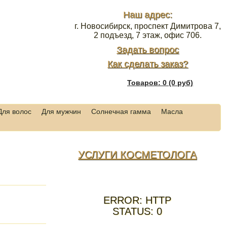
Наш адрес:
г. Новосибирск, проспект Димитрова 7,
2 подъезд, 7 этаж, офис 706.
Задать вопрос
Как сделать заказ?
Товаров: 0 (0 руб)
Для волос
Для мужчин
Солнечная гамма
Масла
УСЛУГИ КОСМЕТОЛОГА
ERROR: HTTP
STATUS: 0