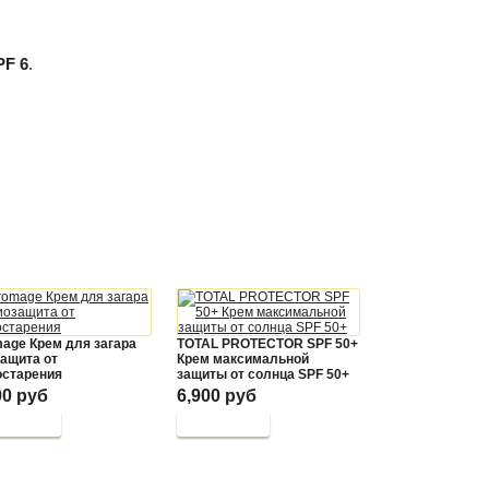
PF 6
.
age Крем для загара
TOTAL PROTECTOR SPF 50+
ащита от
Крем максимальной
старения
защиты от солнца SPF 50+
90 руб
6,900 руб