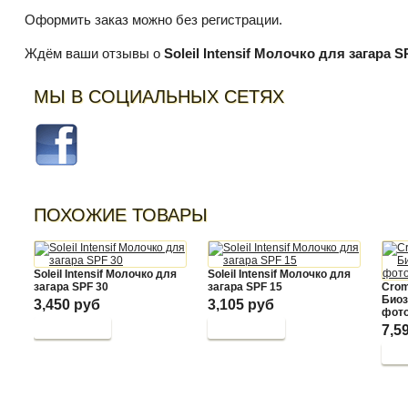
Оформить заказ можно без регистрации.
Ждём ваши отзывы о
Soleil Intensif Молочко для загара S
МЫ В СОЦИАЛЬНЫХ СЕТЯХ
ПОХОЖИЕ ТОВАРЫ
Soleil Intensif Молочко для
Soleil Intensif Молочко для
загара SPF 30
загара SPF 15
Crom
Биоз
3,450 руб
3,105 руб
фото
7,5