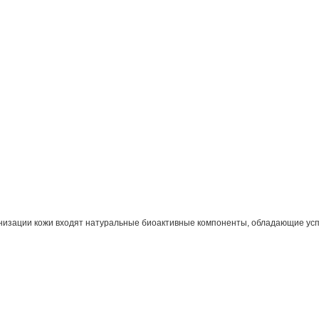
тонизации кожи входят натуральные биоактивные компоненты, обладающие у