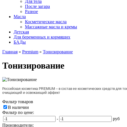
Для тела
После загара
Разное
Масла
Косметические масла
Массажные масла и кремы
Детская
Для беременных и кормящих
БАДы
Главная
»
Premium
»
Тонизирование
Тонизирование
Российская косметика PREMIUM – в состав ее косметических средств для 
очищающий и освежающий эффект
Фильтр товаров
В наличии
Фильтр по цене:
-
руб
Производители: