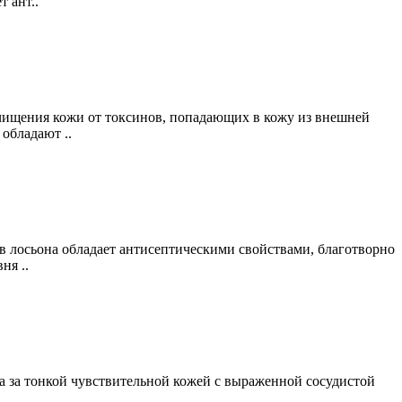
 ант..
чищения кожи от токсинов, попадающих в кожу из внешней
обладают ..
 лосьона обладает антисептическими свойствами, благотворно
ня ..
да за тонкой чувствительной кожей с выраженной сосудистой