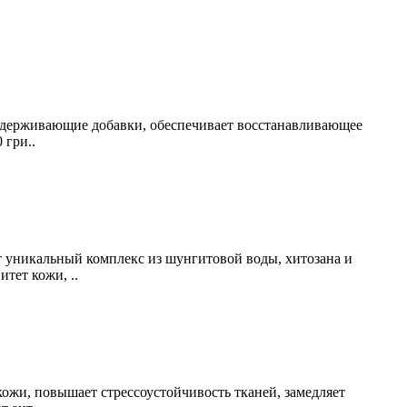
оудерживающие добавки, обеспечивает восстанавливающее
 гри..
 уникальный комплекс из шунгитовой воды, хитозана и
тет кожи, ..
ожи, повышает стрессоустойчивость тканей, замедляет