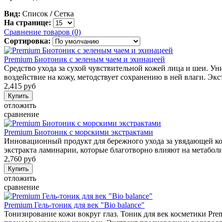
Вид:
Список
/
Сетка
На странице:
Сравнение товаров (0)
Сортировка:
Premium Биотоник с зеленым чаем и эхинацеей
Средство ухода за сухой чувствительной кожей лица и шеи. 
воздействие на кожу, методствует сохранению в ней влаги. Эк
2,415 руб
отложить
сравнение
Premium Биотоник с морскими экстрактами
Инновационный продукт для бережного ухода за увядающей ко
экстракта ламинарии, которые благотворно влияют на метаболи
2,760 руб
отложить
сравнение
Premium Гель-тоник для век "Bio balance"
Тонизирование кожи вокруг глаз. Тоник для век косметики Pr