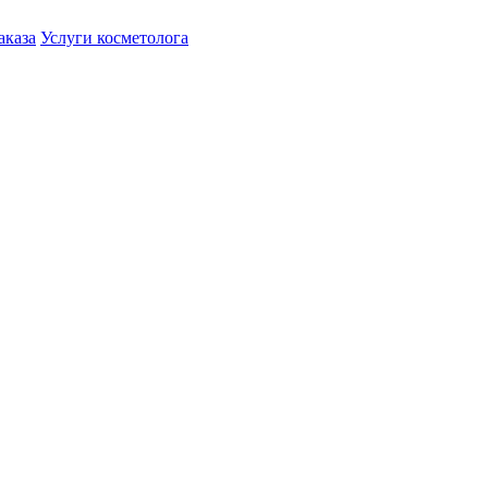
аказа
Услуги косметолога