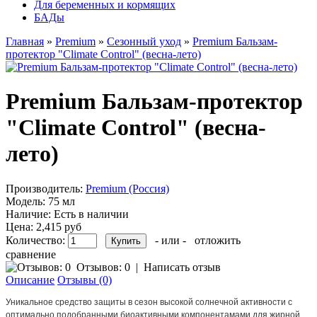
Для беременных и кормящих
БАДы
Главная
»
Premium
»
Сезонный уход
»
Premium Бальзам-
протектор "Climate Control" (весна-лето)
Premium Бальзам-протектор
"Climate Control" (весна-
лето)
Производитель:
Premium (Россия)
Модель:
75 мл
Наличие:
Есть в наличии
Цена:
2,415 руб
Количество:
- или -
отложить
сравнение
Отзывов: 0
|
Написать отзыв
Описание
Отзывы (0)
Уникальное средство защиты в сезон высокой солнечной активности с
оптимально подобранными биоактивными компонентамами для жирной