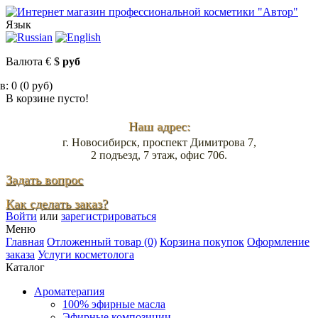
Язык
Валюта
€
$
руб
: 0 (0 руб)
В корзине пусто!
Наш адрес:
г. Новосибирск, проспект Димитрова 7,
2 подъезд, 7 этаж, офис 706.
Задать вопрос
Как сделать заказ?
Войти
или
зарегистрироваться
Меню
Главная
Отложенный товар (0)
Корзина покупок
Оформление
заказа
Услуги косметолога
Каталог
Ароматерапия
100% эфирные масла
Эфирные композиции