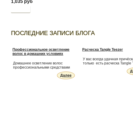
1,035 руб
Купить
ПОСЛЕДНИЕ ЗАПИСИ БЛОГА
Профессиональное осветление
Расческа Tangle Teezer
волос в домашних условиях
У вас всегда удачная причёск
Домашнее осветление волос
только есть расческа Tangle 
профессиональными средствами
Д
Далее