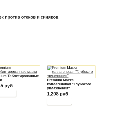
к против отеков и синяков
.
ium Таблетированные
и
Premium Маска
коллагеновая "Глубокого
35 руб
увлажнения"
1,208 руб