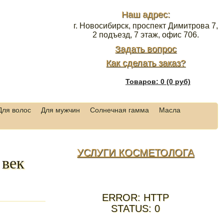
Наш адрес:
г. Новосибирск, проспект Димитрова 7,
2 подъезд, 7 этаж, офис 706.
Задать вопрос
Как сделать заказ?
Товаров: 0 (0 руб)
Для волос
Для мужчин
Солнечная гамма
Масла
УСЛУГИ КОСМЕТОЛОГА
 век
ERROR: HTTP
STATUS: 0