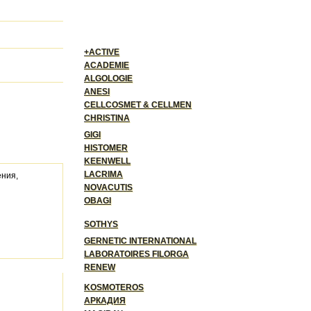
+ACTIVE
ACADEMIE
ALGOLOGIE
ANESI
CELLCOSMET & CELLMEN
CHRISTINA
GIGI
HISTOMER
KEENWELL
LACRIMA
ения,
NOVACUTIS
OBAGI
SOTHYS
GERNETIC INTERNATIONAL
LABORATOIRES FILORGA
RENEW
KOSMOTEROS
АРКАДИЯ