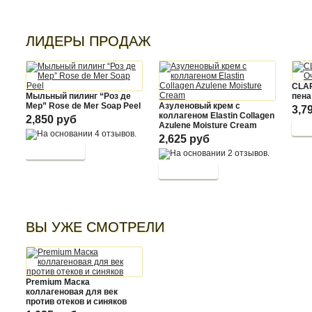
ЛИДЕРЫ ПРОДАЖ
CLA
Мыльный пилинг “Роз де
пена
Мер” Rose de Mer Soap Peel
Азуленовый крем с
3,7
коллагеном Elastin Collagen
2,850 руб
Azulene Moisture Cream
2,625 руб
ВЫ УЖЕ СМОТРЕЛИ
Premium Маска
коллагеновая для век
против отеков и синяков