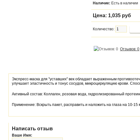
Наличие:
Есть в наличии
Цена:
1,035 руб
Количество:
Отзывов: 0
Экспресс-маска для "уставших" век обладает выраженным противооте
улучшает эластичность и тонус сосудов, микроциркуляцию крови. Спо
Активный состав: Коллаген, розовая вода, гидролизированный протеин 
Применение: Вскрыть пакет, расправить и наложить на глаза на 10-15 
Написать отзыв
Ваше Имя: