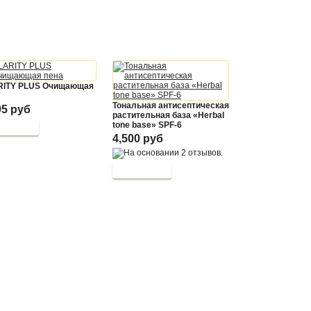
RITY PLUS Очищающая
Тональная антисептическая
95 руб
растительная база «Herbal
tone base» SPF-6
4,500 руб