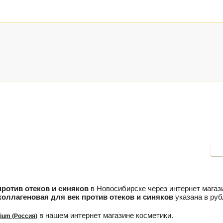
П
против отеков и синяков
в Новосибирске через интернет магаз
коллагеновая для век против отеков и синяков
указана в руб
в нашем интернет магазине косметики.
ium (Россия)