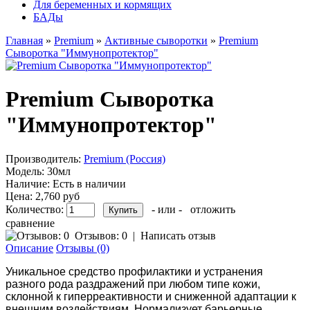
Для беременных и кормящих
БАДы
Главная
»
Premium
»
Активные сыворотки
»
Premium
Сыворотка "Иммунопротектор"
Premium Сыворотка
"Иммунопротектор"
Производитель:
Premium (Россия)
Модель:
30мл
Наличие:
Есть в наличии
Цена:
2,760 руб
Количество:
- или -
отложить
сравнение
Отзывов: 0
|
Написать отзыв
Описание
Отзывы (0)
Уникальное средство профилактики и устранения
разного рода раздражений при любом типе кожи,
склонной к гиперреактивности и сниженной адаптации к
внешним воздействиям. Нормализует барьерные