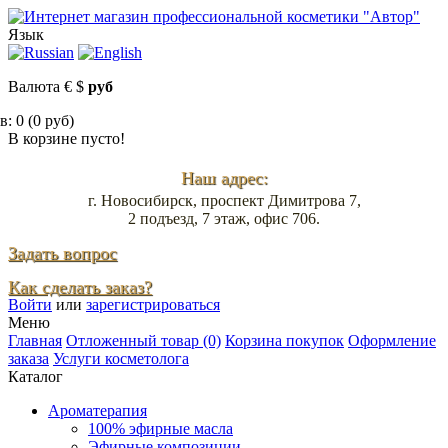
Язык
Валюта
€
$
руб
: 0 (0 руб)
В корзине пусто!
Наш адрес:
г. Новосибирск, проспект Димитрова 7,
2 подъезд, 7 этаж, офис 706.
Задать вопрос
Как сделать заказ?
Войти
или
зарегистрироваться
Меню
Главная
Отложенный товар (0)
Корзина покупок
Оформление
заказа
Услуги косметолога
Каталог
Ароматерапия
100% эфирные масла
Эфирные композиции