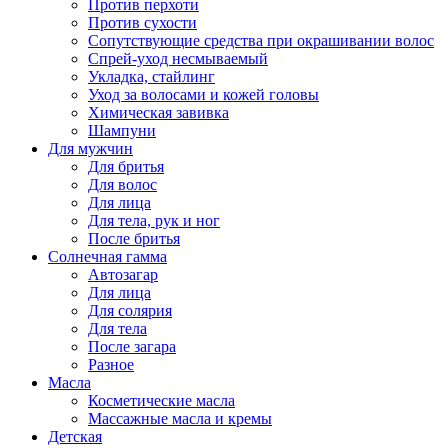
Против перхоти
Против сухости
Сопутствующие средства при окрашивании волос
Спрей-уход несмываемый
Укладка, стайлинг
Уход за волосами и кожей головы
Химическая завивка
Шампуни
Для мужчин
Для бритья
Для волос
Для лица
Для тела, рук и ног
После бритья
Солнечная гамма
Автозагар
Для лица
Для солярия
Для тела
После загара
Разное
Масла
Косметические масла
Массажные масла и кремы
Детская