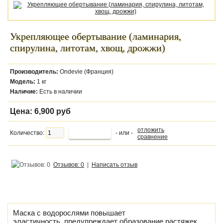
Укрепляющее обертывание (ламинария,
спирулина, литотам, хвощ, дрожжи)
Производитель:
Ondevie (Франция)
Модель:
1 кг
Наличие:
Есть в наличии
Цена:
6,900 руб
отложить
Количество:
- или -
сравнение
Отзывов: 0
|
Написать отзыв
Маска с водорослями повышает
эластичность, предупреждает образование растяжек,