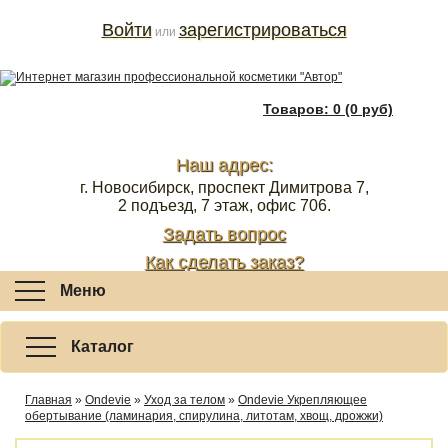
Войти
зарегистрироваться
или
Товаров: 0 (0 руб)
Наш адрес:
г. Новосибирск, проспект Димитрова 7,
2 подъезд, 7 этаж, офис 706.
Задать вопрос
Как сделать заказ?
Меню
Каталог
Главная
»
Ondevie
»
Уход за телом
»
Ondevie Укрепляющее
обертывание (ламинария, спирулина, литотам, хвощ, дрожжи)