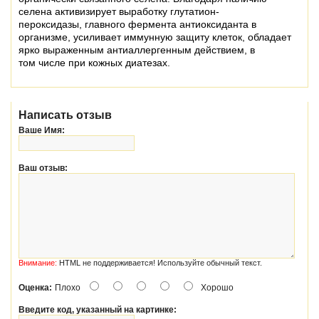
селена
активизирует выработку глутатион-
пероксидазы,
главного фермента антиоксиданта в
организме,
усиливает иммунную защиту клеток, обладает
ярко
выраженным антиаллергенным действием, в
том
числе при кожных диатезах.
Написать отзыв
Ваше Имя:
Ваш отзыв:
Внимание:
HTML не поддерживается! Используйте обычный текст.
Оценка:
Плохо
Хорошо
Введите код, указанный на картинке: