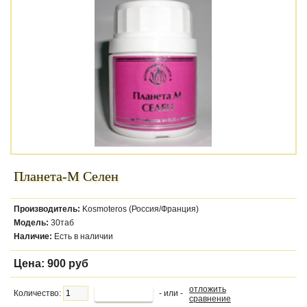
Планета-М Селен
Производитель:
Kosmoteros (Россия/Франция)
Модель:
30таб
Наличие:
Есть в наличии
Цена:
900 руб
отложить
Количество:
- или -
сравнение