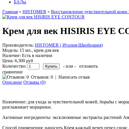
БАДы
Главная
»
HISTOMER
»
Восстановление чувствительной кожи
Крем для век HISIRIS EYE
Производитель:
HISTOMER ( Италия-Швейцария)
Модель:
15 мл., крем для век
Наличие:
Есть в наличии
Цена:
6,300 руб
Количество:
- или -
отложить
сравнение
Отзывов: 0
|
Написать отзыв
Описание
Отзывы (0)
Назначение: для ухода за чувствительной кожей, борьбы с морщ
разглаживает морщинки.
Активные ингредиенты: эксклюзивные экстракты растений Амаз
Способ применения: наносить Крем каждый вечер перед сном; 