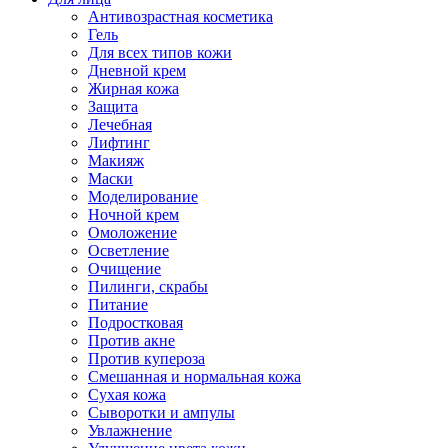
Антивозрастная косметика
Гель
Для всех типов кожи
Дневной крем
Жирная кожа
Защита
Лечебная
Лифтинг
Макияж
Маски
Моделирование
Ночной крем
Омоложение
Осветление
Очищение
Пилинги, скрабы
Питание
Подростковая
Против акне
Против купероза
Смешанная и нормальная кожа
Сухая кожа
Сыворотки и ампулы
Увлажнение