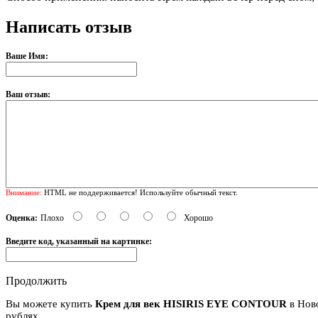
Написать отзыв
Ваше Имя:
Ваш отзыв:
Внимание:
HTML не поддерживается! Используйте обычный текст.
Оценка:
Плохо
Хорошо
Введите код, указанный на картинке:
Продолжить
Вы можете купить
Крем для век HISIRIS EYE CONTOUR
в Нов
рублях.