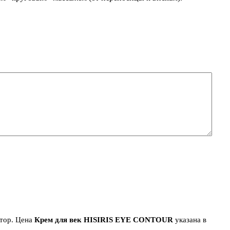
втор. Цена
Крем для век HISIRIS EYE CONTOUR
указана в