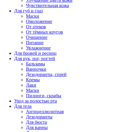
Улучшение цвета кожи
Чувствительная кожа
Для губ и глаз
Маски
Омоложение
От отеков
От тёмных кругов
Очищение
Питание
Увлажнение
Для бровей и ресниц
Для рук, ног, ногтей
Бальзамы
Ванночки
Дезодоранты, спрей
Кремы
Лаки
Маски
Пилинги, скрабы
Уход за полостью рта
Для тела
Антицеллюлитная
Дезодоранты
Для бюста
Для ванны