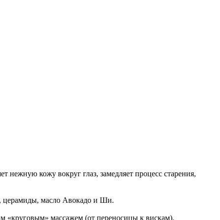
ет нежную кожу вокруг глаз, замедляет процесс старения,
, церамиды, масло Авокадо и Ши.
им «круговым» массажем (от переносицы к вискам).