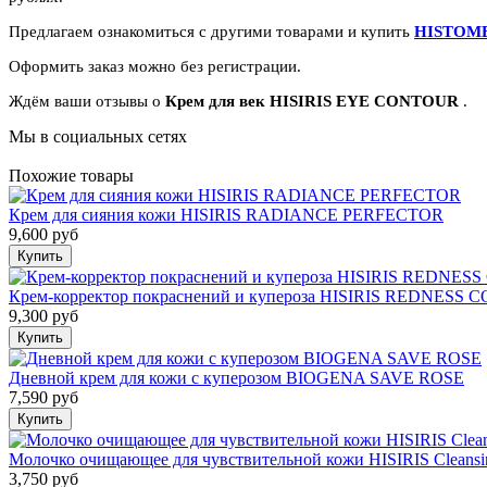
Предлагаем ознакомиться с другими товарами и купить
HISTOME
Оформить заказ можно без регистрации.
Ждём ваши отзывы о
Крем для век HISIRIS EYE CONTOUR
.
Мы в социальных сетях
Похожие товары
Крем для сияния кожи HISIRIS RADIANCE PERFECTOR
9,600 руб
Крем-корректор покраснений и купероза HISIRIS REDNESS
9,300 руб
Дневной крем для кожи с куперозом BIOGENA SAVE ROSE
7,590 руб
Молочко очищающее для чувствительной кожи HISIRIS Cleansi
3,750 руб