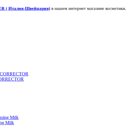
R ( Италия-Швейцария)
в нашем интернет магазине косметики.
 CORRECTOR
ng Milk