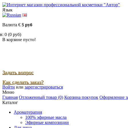
Язык
Валюта
€
$
руб
: 0 (0 руб)
В корзине пусто!
Задать вопрос
Как сделать заказ?
Войти
или
зарегистрироваться
Меню
Главная
Отложенный товар (0)
Корзина покупок
Оформление з
Каталог
Ароматерапия
100% эфирные масла
Эфирные композиции
Для лица