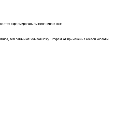
 Этот энзим борется с формированием меланина в коже.
миса, тем самым отбеливая кожу. Эффект от применения коевой кислоты