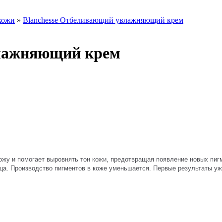
 кожи
»
Blanchesse Отбеливающий увлажняющий крем
влажняющий крем
ожу и помогает выровнять тон кожи, предотвращая появление новых пи
ца. 
Производство пигментов в коже уменьшается. 
Первые результаты уже