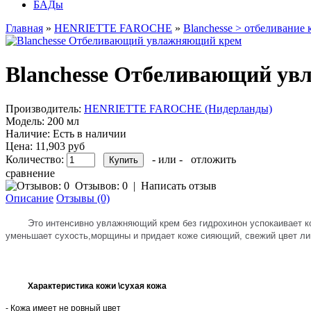
БАДы
Главная
»
HENRIETTE FAROCHE
»
Blanchesse > отбеливание
Blanchesse Отбеливающий у
Производитель:
HENRIETTE FAROCHE (Нидерланды)
Модель:
200 мл
Наличие:
Есть в наличии
Цена:
11,903 руб
Количество:
- или -
отложить
сравнение
Отзывов: 0
|
Написать отзыв
Описание
Отзывы (0)
Это интенсивно увлажняющий крем без гидрохинон успокаивает к
уменьшает сухость,морщины и придает коже сияющий, свежий цвет ли
Характеристика кожи \сухая кожа   
- Кожа имеет не ровный цвет