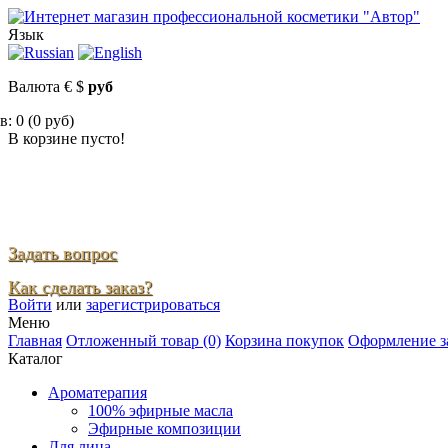
Язык
Валюта
€
$
руб
: 0 (0 руб)
В корзине пусто!
Задать вопрос
Как сделать заказ?
Войти
или
зарегистрироваться
Меню
Главная
Отложенный товар (0)
Корзина покупок
Оформление з
Каталог
Ароматерапия
100% эфирные масла
Эфирные композиции
Для лица