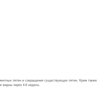
гментных пятен и сокращения существующих пятен. 
Крем также 
 видны через 4-6 недель. 