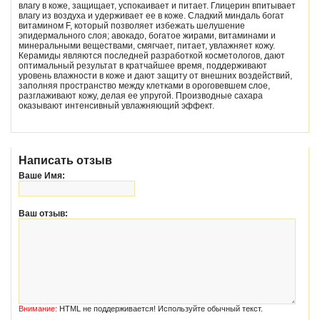
влагу в коже, защищает, успокаивает и питает. Глицерин впитывает
влагу из воздуха и удерживает ее в коже. Сладкий миндаль богат
витамином F, который позволяет избежать шелушение
эпидермального слоя; авокадо, богатое жирами, витаминами и
минеральными веществами, смягчает, питает, увлажняет кожу.
Керамиды являются последней разработкой косметологов, дают
оптимальный результат в кратчайшее время, поддерживают
уровень влажности в коже и дают защиту от внешних воздействий,
заполняя пространство между клетками в ороговевшем слое,
разглаживают кожу, делая ее упругой. Производные сахара
оказывают интенсивный увлажняющий эффект.
Написать отзыв
Ваше Имя:
Ваш отзыв:
Внимание:
HTML не поддерживается! Используйте обычный текст.