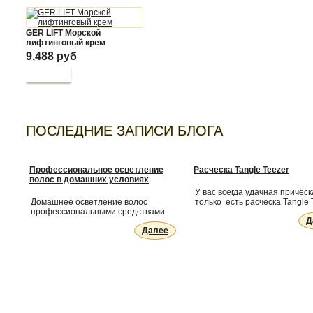
GER LIFT Морской
лифтинговый крем
9,488 руб
Купить
ПОСЛЕДНИЕ ЗАПИСИ БЛОГА
Профессиональное осветление
Расческа Tangle Teezer
волос в домашних условиях
У вас всегда удачная причёск
Домашнее осветление волос
только есть расческа Tangle 
профессиональными средствами
Д
Далее