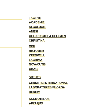
+ACTIVE
ACADEMIE
ALGOLOGIE
ANESI
CELLCOSMET & CELLMEN
CHRISTINA
GIGI
HISTOMER
KEENWELL
LACRIMA
NOVACUTIS
OBAGI
SOTHYS
GERNETIC INTERNATIONAL
LABORATOIRES FILORGA
RENEW
KOSMOTEROS
АРКАДИЯ