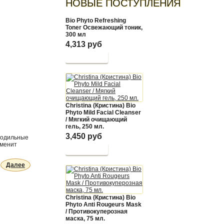
НОВЫЕ ПОСТУПЛЕНИЯ
Bio Phyto Refreshing
Toner Освежающий тоник,
300 мл
4,313 руб
Christina (Кристина) Bio
Phyto Mild Facial Cleanser
/ Мягкий очищающий
гель, 250 мл.
3,450 руб
лодильные
аменит
Далее
Christina (Кристина) Bio
Phyto Anti Rougeurs Mask
/ Противокуперозная
маска, 75 мл.