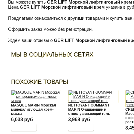
Вы можете купить
GER LIFT Морской лифтинговый крем
Цена
GER LIFT Морской лифтинговый крем
указана в руб
Предлагаем ознакомиться с другими товарами и купить
GERne
Оформить заказ можно без регистрации.
Ждём ваши отзывы о
GER LIFT Морской лифтинговый кр
МЫ В СОЦИАЛЬНЫХ СЕТЯХ
ПОХОЖИЕ ТОВАРЫ
MASQUE MARIN Морская
NETTOYANT GOMMANT
минерализующая крем-
MARIN Очищающий и
CRE
маска
отшелушивающий гель
Масс
с эф
6,038 руб
3,968 руб
раст
8,4