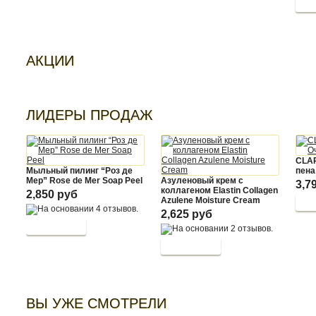
АКЦИИ
ЛИДЕРЫ ПРОДАЖ
CLA
Мыльный пилинг “Роз де
пена
Мер” Rose de Mer Soap Peel
Азуленовый крем с
3,7
коллагеном Elastin Collagen
2,850 руб
Azulene Moisture Cream
2,625 руб
ВЫ УЖЕ СМОТРЕЛИ