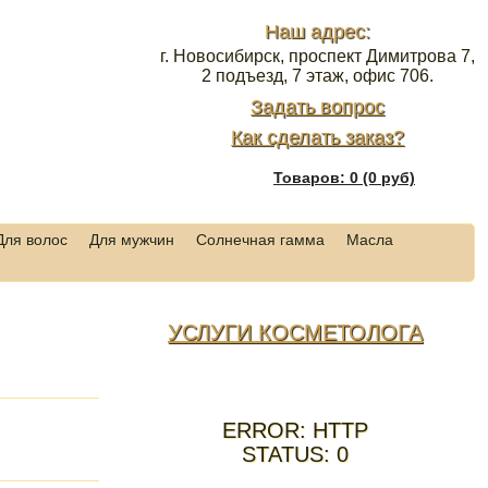
Наш адрес:
г. Новосибирск, проспект Димитрова 7,
2 подъезд, 7 этаж, офис 706.
Задать вопрос
Как сделать заказ?
Товаров: 0 (0 руб)
Для волос
Для мужчин
Солнечная гамма
Масла
УСЛУГИ КОСМЕТОЛОГА
ERROR: HTTP
STATUS: 0