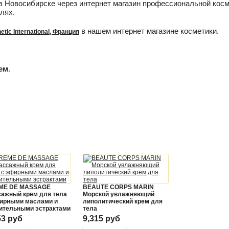
в Новосибирске через интернет магазин профессиональной косм
лях.
в нашем интернет магазине косметики.
tic International, Франция
ем
.
ME DE MASSAGE
BEAUTE CORPS MARIN
ажный крем для тела
Морской увлажняющий
ирными маслами и
липолитический крем для
ительными эстрактами
тела
53 руб
9,315 руб