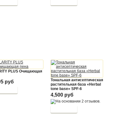
RITY PLUS Очищающая
Тональная антисептическая
95 руб
растительная база «Herbal
tone base» SPF-6
4,500 руб