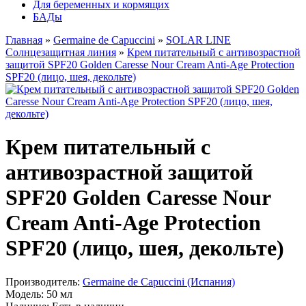
Для беременных и кормящих
БАДы
Главная
»
Germaine de Capuccini
»
SOLAR LINE
Солнцезащитная линия
»
Крем питательный с антивозрастной
защитой SPF20 Golden Caresse Nour Cream Anti-Age Protection
SPF20 (лицо, шея, декольте)
Крем питательный с
антивозрастной защитой
SPF20 Golden Caresse Nour
Cream Anti-Age Protection
SPF20 (лицо, шея, декольте)
Производитель:
Germaine de Capuccini (Испания)
Модель:
50 мл