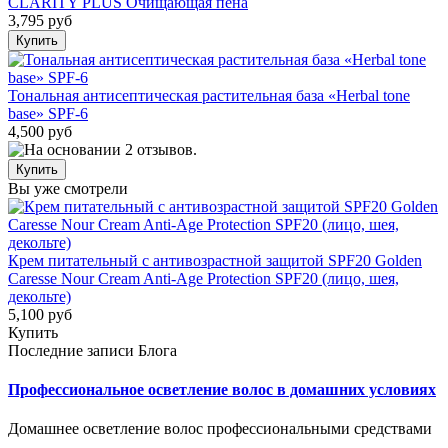
CLARITY PLUS Очищающая пена
3,795 руб
Тональная антисептическая растительная база «Herbal tone
base» SPF-6
4,500 руб
Вы уже смотрели
Крем питательный с антивозрастной защитой SPF20 Golden
Caresse Nour Cream Anti-Age Protection SPF20 (лицо, шея,
декольте)
5,100 руб
Купить
Последние записи Блога
Профессиональное осветление волос в домашних условиях
Домашнее осветление волос профессиональными средствами