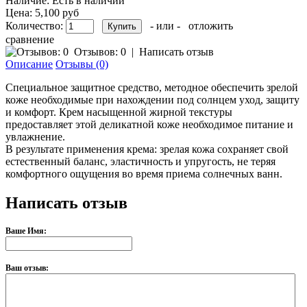
Наличие:
Есть в наличии
Цена:
5,100 руб
Количество:
- или -
отложить
сравнение
Отзывов: 0
|
Написать отзыв
Описание
Отзывы (0)
Специальное защитное средство, методное обеспечить зрелой
коже необходимые при нахождении под солнцем уход, защиту
и комфорт. Крем насыщенной жирной текстуры
предоставляет этой деликатной коже необходимое питание и
увлажнение.
В результате применения крема: зрелая кожа сохраняет свой
естественный баланс, эластичность и упругость, не теряя
комфортного ощущения во время приема солнечных ванн.
Написать отзыв
Ваше Имя:
Ваш отзыв: