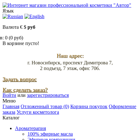
Язык
Валюта
€
$
руб
: 0 (0 руб)
В корзине пусто!
Наш адрес:
г. Новосибирск, проспект Димитрова 7,
2 подъезд, 7 этаж, офис 706.
Задать вопрос
Как сделать заказ?
Войти
или
зарегистрироваться
Меню
Главная
Отложенный товар (0)
Корзина покупок
Оформление
заказа
Услуги косметолога
Каталог
Ароматерапия
100% эфирные масла
Эфирные композиции