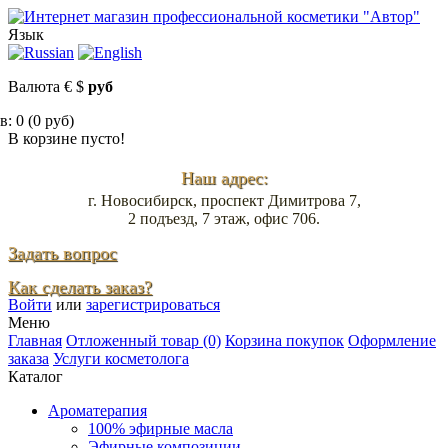
Язык
Валюта
€
$
руб
: 0 (0 руб)
В корзине пусто!
Наш адрес:
г. Новосибирск, проспект Димитрова 7,
2 подъезд, 7 этаж, офис 706.
Задать вопрос
Как сделать заказ?
Войти
или
зарегистрироваться
Меню
Главная
Отложенный товар (0)
Корзина покупок
Оформление
заказа
Услуги косметолога
Каталог
Ароматерапия
100% эфирные масла
Эфирные композиции