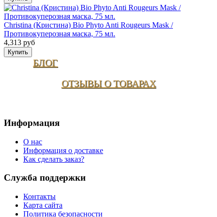
Christina (Кристина) Bio Phyto Anti Rougeurs Mask /
Противокуперозная маска, 75 мл.
4,313 руб
БЛОГ
ОТЗЫВЫ О ТОВАРАХ
Информация
О нас
Информация о доставке
Как сделать заказ?
Служба поддержки
Контакты
Карта сайта
Политика безопасности