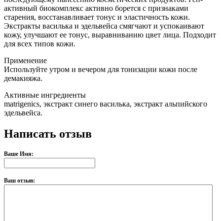
активный биокомплекс активно борется с признаками
старения, восстанавливает тонус и эластичность кожи.
Экстракты василька и эдельвейса смягчают и успокаивают
кожу, улучшают ее тонус, выравниванию цвет лица. Подходит
для всех типов кожи.
Применение
Используйте утром и вечером для тонизации кожи после
демакияжа.
Активные ингредиенты
matrigenics, экстракт синего василька, экстракт альпийского
эдельвейса.
Написать отзыв
Ваше Имя:
Ваш отзыв: