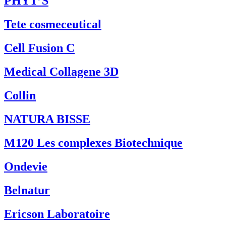
PHYT’S
Tete cosmeceutical
Cell Fusion C
Medical Collagene 3D
Collin
NATURA BISSE
M120 Les complexes Biotechnique
Ondevie
Belnatur
Ericson Laboratoire