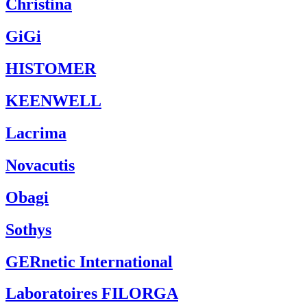
Christina
GiGi
HISTOMER
KEENWELL
Lacrima
Novacutis
Obagi
Sothys
GERnetic International
Laboratoires FILORGA