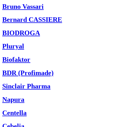
Bruno Vassari
Bernard CASSIERE
BIODROGA
Pluryal
Biofaktor
BDR (Profimade)
Sinclair Pharma
Napura
Centella
Cebelia