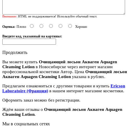
Внимание:
HTML не поддерживается! Используйте обычный текст.
Оценка:
Плохо
Хорошо
Введите код, указанный на картинке:
Продолжить
Вы можете купить
Очищающий лосьон Акваген Aquagen
Cleansing Lotion
в Новосибирске через интернет магазин
профессиональной косметики Автор. Цена
Очищающий лосьон
Акваген Aquagen Cleansing Lotion
указана в рублях.
Предлагаем ознакомиться с другими товарами и купить
Ericson
Laboratoire (Франция)
в нашем интернет магазине косметики.
Оформить заказ можно без регистрации.
Ждём ваши отзывы о
Очищающий лосьон Акваген Aquagen
Cleansing Lotion
.
Мы в социальных сетях