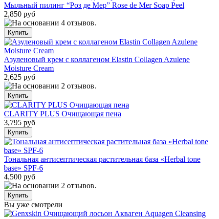
Мыльный пилинг “Роз де Мер” Rose de Mer Soap Peel
2,850 руб
Азуленовый крем с коллагеном Elastin Collagen Azulene
Moisture Cream
2,625 руб
CLARITY PLUS Очищающая пена
3,795 руб
Тональная антисептическая растительная база «Herbal tone
base» SPF-6
4,500 руб
Вы уже смотрели