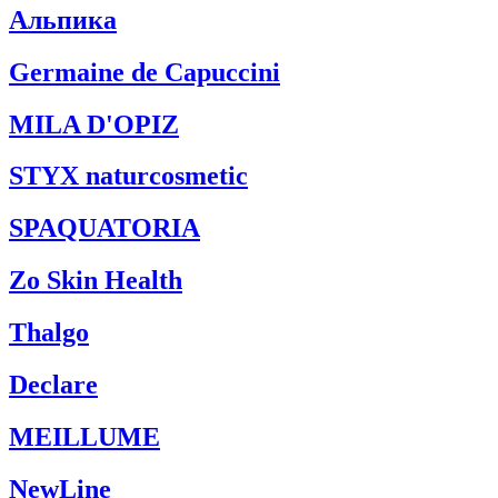
Альпика
Germaine de Capuccini
MILA D'OPIZ
STYX naturcosmetic
SPAQUATORIA
Zo Skin Health
Thalgo
Declare
MEILLUME
NewLine