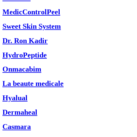
MedicControlPeel
Sweet Skin System
Dr. Ron Kadir
HydroPeptide
Onmacabim
La beaute medicale
Hyalual
Dermaheal
Casmara