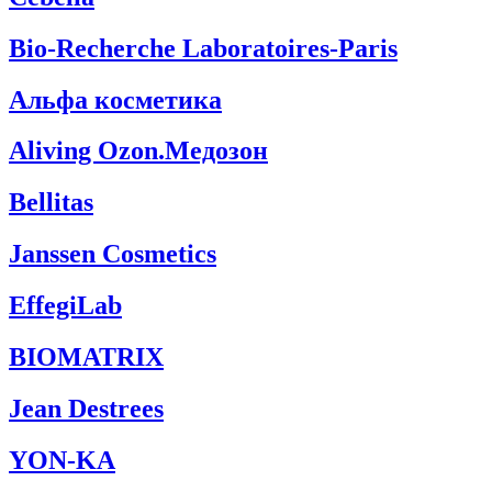
Bio-Recherche Laboratoires-Paris
Альфа косметика
Aliving Ozon.Медозон
Bellitas
Janssen Cosmetics
EffegiLab
BIOMATRIX
Jean Destrees
YON-KA