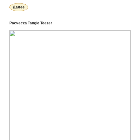
Далее
Расческа Tangle Teezer