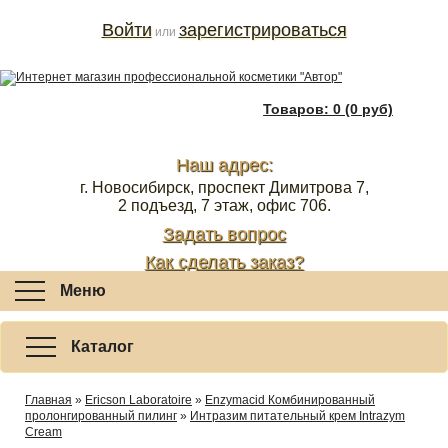
Войти
зарегистрироваться
или
Товаров: 0 (0 руб)
Наш адрес:
г. Новосибирск, проспект Димитрова 7,
2 подъезд, 7 этаж, офис 706.
Задать вопрос
Как сделать заказ?
Меню
Каталог
Главная
»
Ericson Laboratoire
»
Enzymacid Комбинированный
пролонгированный пилинг
»
Интразим питательный крем Intrazym
Cream