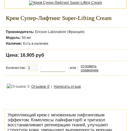
Крем Супер-Лифтинг Super-Lifting Cream
Производитель:
Ericson Laboratoire (Франция)
Модель:
50 мл
Наличие:
Есть в наличии
Цена:
16,905 руб
отложить
Количество:
- или -
сравнение
Отзывов: 0
|
Написать отзыв
Укрепляющий крем с мгновенным лифтинговым
эффектом. Комплексы лайнфактор® и тритизол
восстанавливают регенерацию тканей, улучшают
структуру кожи, уменьшают выраженность морщин,