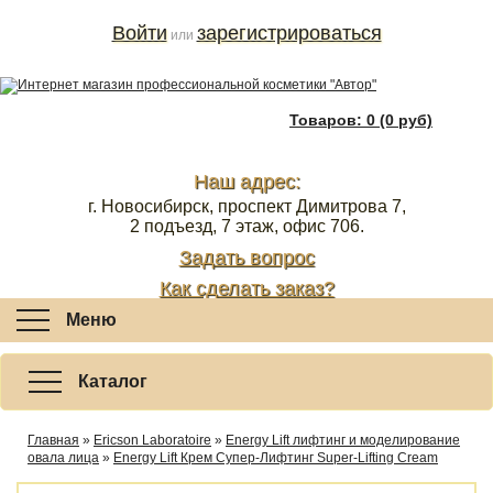
Войти
зарегистрироваться
или
Товаров: 0 (0 руб)
Наш адрес:
г. Новосибирск, проспект Димитрова 7,
2 подъезд, 7 этаж, офис 706.
Задать вопрос
Как сделать заказ?
Меню
Каталог
Главная
»
Ericson Laboratoire
»
Energy Lift лифтинг и моделирование
овала лица
»
Energy Lift Крем Супер-Лифтинг Super-Lifting Cream