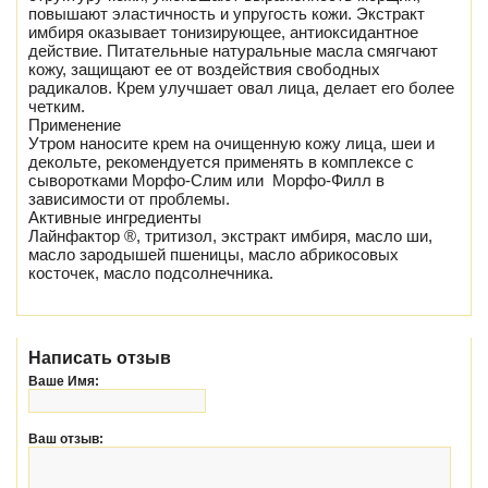
повышают эластичность и упругость кожи. Экстракт
имбиря оказывает тонизирующее, антиоксидантное
действие. Питательные натуральные масла смягчают
кожу, защищают ее от воздействия свободных
радикалов. Крем улучшает овал лица, делает его более
четким.
Применение
Утром наносите крем на очищенную кожу лица, шеи и
декольте, рекомендуется применять в комплексе с
сыворотками Морфо-Слим или Морфо-Филл в
зависимости от проблемы.
Активные ингредиенты
Лайнфактор ®, тритизол, экстракт имбиря, масло ши,
масло зародышей пшеницы, масло абрикосовых
косточек, масло подсолнечника.
Написать отзыв
Ваше Имя:
Ваш отзыв: