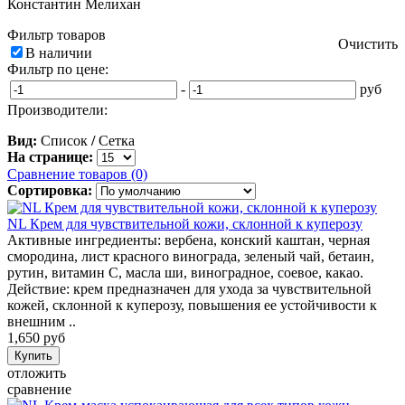
Константин Мелихан
Фильтр товаров
Очистить
В наличии
Фильтр по цене:
-
руб
Производители:
Вид:
Список
/
Сетка
На странице:
Сравнение товаров (0)
Сортировка:
NL Крем для чувствительной кожи, склонной к куперозу
Активные ингредиенты: вербена, конский каштан, черная
смородина, лист красного винограда, зеленый чай, бетаин,
рутин, витамин С, масла ши, виноградное, соевое, какао.
Действие: крем предназначен для ухода за чувствительной
кожей, склонной к куперозу, повышения ее устойчивости к
внешним ..
1,650 руб
отложить
сравнение