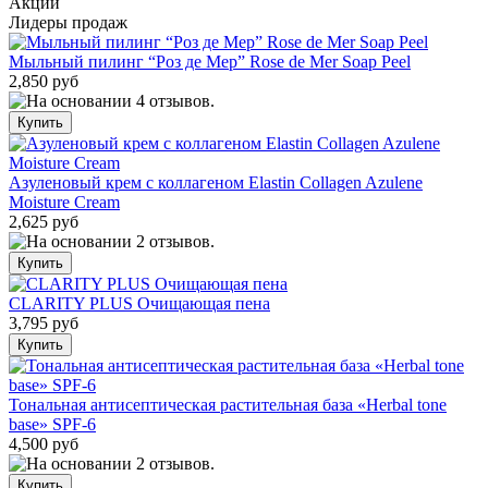
Акции
Лидеры продаж
Мыльный пилинг “Роз де Мер” Rose de Mer Soap Peel
2,850 руб
Азуленовый крем с коллагеном Elastin Collagen Azulene
Moisture Cream
2,625 руб
CLARITY PLUS Очищающая пена
3,795 руб
Тональная антисептическая растительная база «Herbal tone
base» SPF-6
4,500 руб