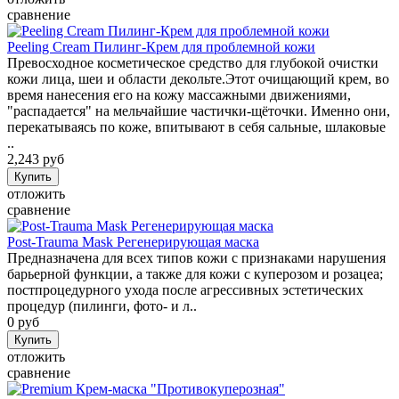
сравнение
Peeling Cream Пилинг-Крем для проблемной кожи
Превосходное косметическое средство для глубокой очистки
кожи лица, шеи и области декольте.Этот очищающий крем, во
время нанесения его на кожу массажными движениями,
"распадается" на мельчайшие частички-щёточки. Именно они,
перекатываясь по коже, впитывают в себя сальные, шлаковые
..
2,243 руб
отложить
сравнение
Post-Trauma Mask Регенерирующая маска
Предназначена для всех типов кожи с признаками нарушения
барьерной функции, а также для кожи с куперозом и розацеа;
постпроцедурного ухода после агрессивных эстетических
процедур (пилинги, фото- и л..
0 руб
отложить
сравнение