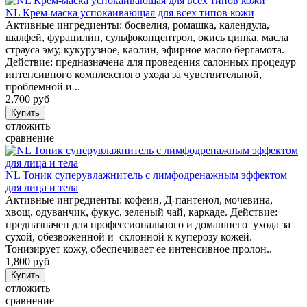
NL Крем-маска успокаивающая для всех типов кожи
Активные ингредиенты: босвелия, ромашка, календула,
шалфей, фурацилин, сульфоконцентрол, окись цинка, масла
страуса эму, кукурузное, каолин, эфирное масло бергамота.
Действие: предназначена для проведения салонных процедур
интенсивного комплексного ухода за чувствительной,
проблемной и ..
2,700 руб
отложить
сравнение
NL Тоник суперувлажнитель с лимфодренажным эффектом
для лица и тела
Активные ингредиенты: кофеин, Д-пантенол, мочевина,
хвощ, одуванчик, фукус, зеленый чай, каркаде. Действие:
предназначен для профессионального и домашнего ухода за
сухой, обезвоженной и склонной к куперозу кожей.
Тонизирует кожу, обеспечивает ее интенсивное пролон..
1,800 руб
отложить
сравнение