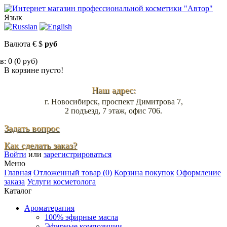
Язык
Валюта
€
$
руб
: 0 (0 руб)
В корзине пусто!
Наш адрес:
г. Новосибирск, проспект Димитрова 7,
2 подъезд, 7 этаж, офис 706.
Задать вопрос
Как сделать заказ?
Войти
или
зарегистрироваться
Меню
Главная
Отложенный товар (0)
Корзина покупок
Оформление
заказа
Услуги косметолога
Каталог
Ароматерапия
100% эфирные масла
Эфирные композиции