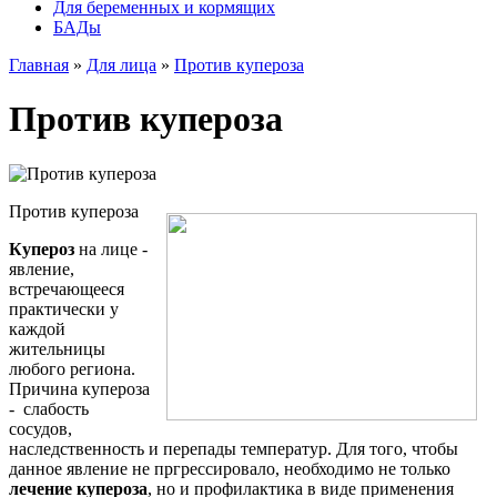
Для беременных и кормящих
БАДы
Главная
»
Для лица
»
Против купероза
Против купероза
Против купероза
Купероз
на лице -
явление,
встречающееся
практически у
каждой
жительницы
любого региона.
Причина купероза
- слабость
сосудов,
наследственность и перепады температур. Для того, чтобы
данное явление не пргрессировало, необходимо не только
лечение купероза
, но и профилактика в виде применения