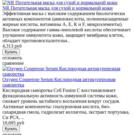
NR Питательная маска для сухой и нормальной кожи
Эффективная маска с высоким содержанием биологически
активных компонентов (аминокислоты, полиненасыщенные
жирные кислоты, витамины А, Е, К и F, микроэлементы).
Высокое содержание гамма-линолевой кислоты обеспечивает
улучшение иммунитета кожи, защищает мембраны клеток,
обладает противовоспалительн..
4,313 руб
отложить
сравнение
Oxygen Couperose Serum Кислородная антикуперозная
сыворотка
Кислородная сыворотка Cell Fusion C восстанавливает
функциональную активность иммунной системы кожи,
снижает уровень застойного воспаления вокруг сосудов.
Активные компоненты: гиалуроновая кислота, био-
сахаридная смола, гидролизат коллагена, экстракт портулака,
Си РСА. ..
10,695 руб
отложить