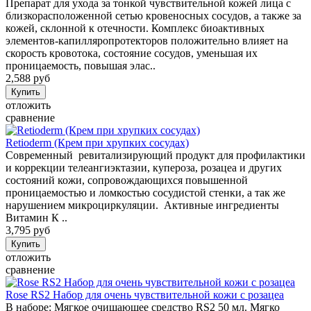
Препарат для ухода за тонкой чувствительной кожей лица с
близкорасположенной сетью кровеносных сосудов, а также за
кожей, склонной к отечности. Комплекс биоактивных
элементов-капилляропротекторов положительно влияет на
скорость кровотока, состояние сосудов, уменьшая их
проницаемость, повышая элас..
2,588 руб
отложить
сравнение
Retioderm (Крем при хрупких сосудах)
Современный ревитализирующий продукт для профилактики
и коррекции телеангиэктазии, купероза, розацеа и других
состояний кожи, сопровождающихся повышенной
проницаемостью и ломкостью сосудистой стенки, а так же
нарушением микроциркуляции. Активные ингредиенты
Витамин К ..
3,795 руб
отложить
сравнение
Rose RS2 Набор для очень чувствительной кожи с розацеа
В наборе: Мягкое очищающее средство RS2 50 мл. Мягко