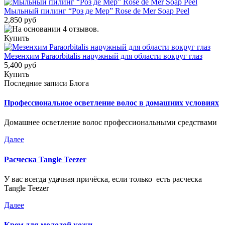
Мыльный пилинг “Роз де Мер” Rose de Mer Soap Peel
2,850 руб
Купить
Мезенхим Paraorbitalis наружный для области вокруг глаз
5,400 руб
Купить
Последние записи Блога
Профессиональное осветление волос в домашних условиях
Домашнее осветление волос профессиональными средствами
Далее
Расческа Tangle Teezer
У вас всегда удачная причёска, если только есть расческа
Tangle Teezer
Далее
Крем для молодой кожи