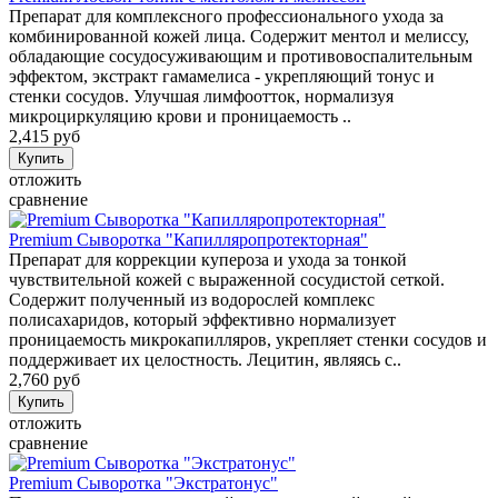
Препарат для комплексного профессионального ухода за
комбинированной кожей лица. Содержит ментол и мелиссу,
обладающие сосудосуживающим и противовоспалительным
эффектом, экстракт гамамелиса - укрепляющий тонус и
стенки сосудов. Улучшая лимфоотток, нормализуя
микроциркуляцию крови и проницаемость ..
2,415 руб
отложить
сравнение
Premium Сыворотка "Капилляропротекторная"
Препарат для коррекции купероза и ухода за тонкой
чувствительной кожей с выраженной сосудистой сеткой.
Содержит полученный из водорослей комплекс
полисахаридов, который эффективно нормализует
проницаемость микрокапилляров, укрепляет стенки сосудов и
поддерживает их целостность. Лецитин, являясь с..
2,760 руб
отложить
сравнение
Premium Сыворотка "Экстратонус"