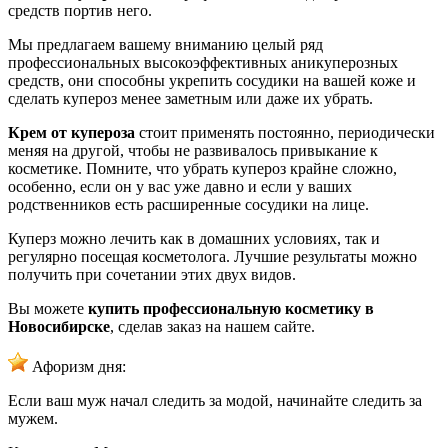
средств портив него.
Мы предлагаем вашему вниманию целый ряд
профессиональных высокоэффективных аникуперозных
средств, они способны укрепить сосудики на вашей коже и
сделать купероз менее заметным или даже их убрать.
Крем от купероза
стоит применять постоянно, периодически
меняя на другой, чтобы не развивалось привыкание к
косметике. Помните, что убрать купероз крайне сложно,
особенно, если он у вас уже давно и если у ваших
родственников есть расширенные сосудики на лице.
Куперз можно лечить как в домашних условиях, так и
регулярно посещая косметолога. Лучшие результаты можно
получить при сочетании этих двух видов.
Вы можете
купить профессиональную косметику в
Новосибирске
, сделав заказ на нашем сайте.
Афоризм дня:
Если ваш муж начал следить за модой, начинайте следить за
мужем.