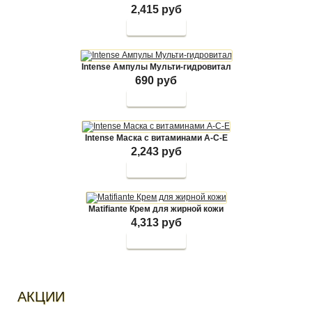
2,415 руб
Intense Ампулы Мульти-гидровитал
690 руб
Intense Маска с витаминами А-С-Е
2,243 руб
Matifiante Крем для жирной кожи
4,313 руб
АКЦИИ