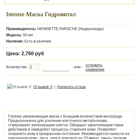
Intense Маска Гидровитал
Производитель:
HENRIETTE FAROCHE (Нидерланды)
Модель:
50 мл
Наличие:
Есть в наличии
Цена:
2,760 руб
отложить
Количество:
- или -
сравнение
Отзывов: 0
|
Написать отзыв
Глубоко увлажняющая маска с большим количеством кислорода.
Предназначена для усиления клеточного метаболизма,
стимулирует регенерацию клеток. Обладает укрепляющим ткани
действием и замедляет процессы старения кожи. Позволяет
сохранять кожу в прекрасном состоянии. Рекомендуется нанести на
очищенную кожу лица, шеи и декольте на 20 минут, смыть теплым