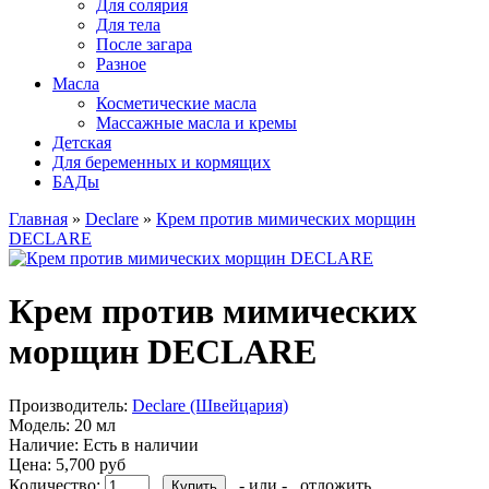
Для солярия
Для тела
После загара
Разное
Масла
Косметические масла
Массажные масла и кремы
Детская
Для беременных и кормящих
БАДы
Главная
»
Declare
»
Крем против мимических морщин
DECLARE
Крем против мимических
морщин DECLARE
Производитель:
Declare (Швейцария)
Модель:
20 мл
Наличие:
Есть в наличии
Цена:
5,700 руб
Количество:
- или -
отложить