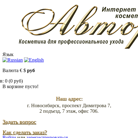
Язык
Валюта
€
$
руб
: 0 (0 руб)
В корзине пусто!
Наш адрес:
г. Новосибирск, проспект Димитрова 7,
2 подъезд, 7 этаж, офис 706.
Задать вопрос
Как сделать заказ?
Войти
или
зарегистрироваться