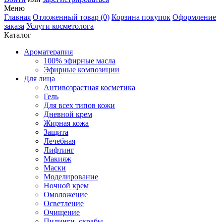
Меню
Главная
Отложенный товар (0)
Корзина покупок
Оформление
заказа
Услуги косметолога
Каталог
Ароматерапия
100% эфирные масла
Эфирные композиции
Для лица
Антивозрастная косметика
Гель
Для всех типов кожи
Дневной крем
Жирная кожа
Защита
Лечебная
Лифтинг
Макияж
Маски
Моделирование
Ночной крем
Омоложение
Осветление
Очищение
Пилинги, скрабы