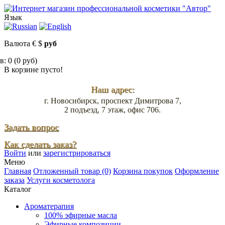
Язык
Валюта
€
$
руб
: 0 (0 руб)
В корзине пусто!
Наш адрес:
г. Новосибирск, проспект Димитрова 7,
2 подъезд, 7 этаж, офис 706.
Задать вопрос
Как сделать заказ?
Войти
или
зарегистрироваться
Меню
Главная
Отложенный товар (0)
Корзина покупок
Оформление
заказа
Услуги косметолога
Каталог
Ароматерапия
100% эфирные масла
Эфирные композиции