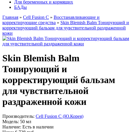
Для беременных и кормящих
БАДы
Главная
»
Cell Fusion C
»
Восстанавливающие и
корректирующие средства
»
Skin Blemish Balm Тонирующий и
корректирующий бальзам для чувствительной раздраженной
кожи
Skin Blemish Balm
Тонирующий и
корректирующий бальзам
для чувствительной
раздраженной кожи
Производитель:
Cell Fusion C (Ю.Корея)
Модель:
50 мл
Наличие:
Есть в наличии