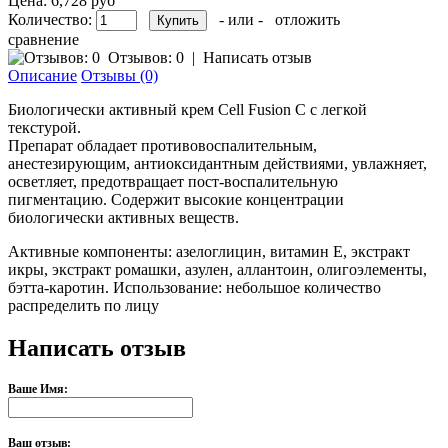
Цена:
6,728 руб
Количество:
- или -
отложить
сравнение
Отзывов: 0
|
Написать отзыв
Описание
Отзывы (0)
Биологически активный крем Cell Fusion C с легкой
текстурой.
Препарат обладает противовоспалительным,
анестезирующим, антиоксидантным действиями, увлажняет,
осветляет, предотвращает пост-воспалительную
пигментацию. Содержит высокие концентрации
биологически активных веществ.
Активные компоненты: азелоглицин, витамин Е, экстракт
икры, экстракт ромашки, азулен, аллантоин, олигоэлементы,
бэтта-каротин. Использование: небольшое количество
распределить по лицу
Написать отзыв
Ваше Имя:
Ваш отзыв: