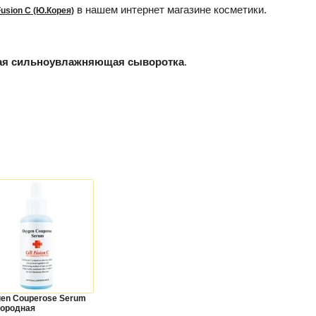
в нашем интернет магазине косметики.
Fusion C (Ю.Корея)
ная сильноувлажняющая сыворотка
.
en Couperose Serum
ородная