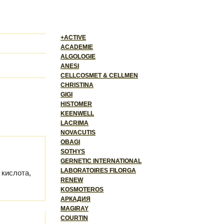
+ACTIVE
ACADEMIE
ALGOLOGIE
ANESI
CELLCOSMET & CELLMEN
CHRISTINA
GIGI
HISTOMER
KEENWELL
LACRIMA
NOVACUTIS
OBAGI
SOTHYS
GERNETIC INTERNATIONAL
LABORATOIRES FILORGA
 кислота,
RENEW
KOSMOTEROS
АРКАДИЯ
MAGIRAY
COURTIN