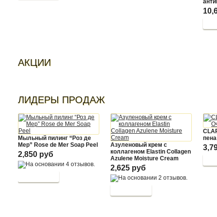
анти
10,
АКЦИИ
ЛИДЕРЫ ПРОДАЖ
CLA
Мыльный пилинг “Роз де
пена
Мер” Rose de Mer Soap Peel
Азуленовый крем с
3,7
коллагеном Elastin Collagen
2,850 руб
Azulene Moisture Cream
2,625 руб