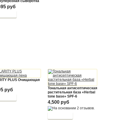
куперозная сыворотка
695 руб
RITY PLUS Очищающая
Тональная антисептическая
95 руб
растительная база «Herbal
tone base» SPF-6
4,500 руб