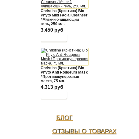
Christina (Кристина) Bio
Phyto Mild Facial Cleanser
/ Мягкий очищающий
гель, 250 мл.
3,450 руб
Christina (Кристина) Bio
Phyto Anti Rougeurs Mask
/ Противокуперозная
маска, 75 мл.
4,313 руб
БЛОГ
ОТЗЫВЫ О ТОВАРАХ