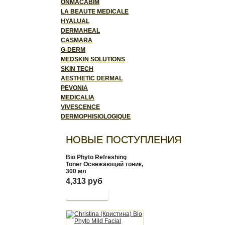
ONMACABIM
LA BEAUTE MEDICALE
HYALUAL
DERMAHEAL
CASMARA
G-DERM
MEDSKIN SOLUTIONS
SKIN TECH
AESTHETIC DERMAL
PEVONIA
MEDICALIA
VIVESCENCE
DERMOPHISIOLOGIQUE
НОВЫЕ ПОСТУПЛЕНИЯ
Bio Phyto Refreshing
Toner Освежающий тоник,
300 мл
4,313 руб