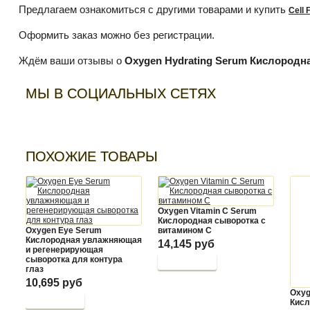
Предлагаем ознакомиться с другими товарами и купить
Cell 
Оформить заказ можно без регистрации.
Ждём ваши отзывы о
Oxygen Hydrating Serum Кислород
МЫ В СОЦИАЛЬНЫХ СЕТЯХ
ПОХОЖИЕ ТОВАРЫ
Oxygen Vitamin C Serum
Кислородная сыворотка с
Oxygen Eye Serum
витамином С
Кислородная увлажняющая
14,145 руб
и регенерирующая
сыворотка для контура
глаз
10,695 руб
Oxyg
Кисл