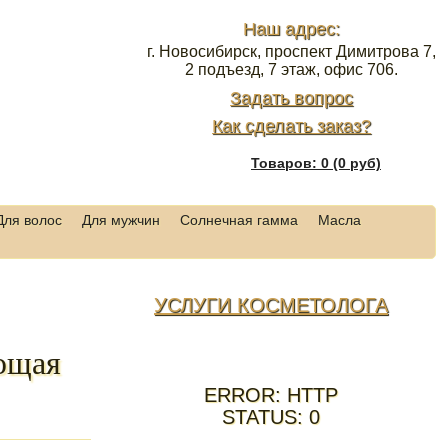
Наш адрес:
г. Новосибирск, проспект Димитрова 7,
2 подъезд, 7 этаж, офис 706.
Задать вопрос
Как сделать заказ?
Товаров: 0 (0 руб)
Для волос
Для мужчин
Солнечная гамма
Масла
УСЛУГИ КОСМЕТОЛОГА
ющая
ERROR: HTTP
STATUS: 0