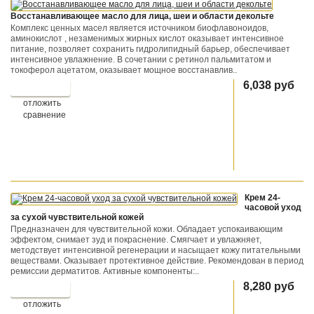
Восстанавливающее масло для лица, шеи и области декольте
Комплекс ценных масел является источником биофлавоноидов,
aминокислот , незаменимых жирных кислот оказывает интенсивное
питание, позволяет сохранить гидролипидный барьер, обеспечивает
интенсивное увлажнение. В сочетании с ретинол пальмитатом и
токоферол ацетатом, оказывает мощное восстанавлив..
6,038 руб
отложить
сравнение
Крем 24-
часовой уход
за сухой чувствительной кожей
Предназначен для чувствительной кожи. Обладает успокаивающим
эффектом, снимает зуд и покраснение. Смягчает и увлажняет,
методствует интенсивной регенерации и насыщает кожу питательными
веществами. Оказывает протективное действие. Рекомендован в период
ремиссии дерматитов. Активные компоненты:..
8,280 руб
отложить