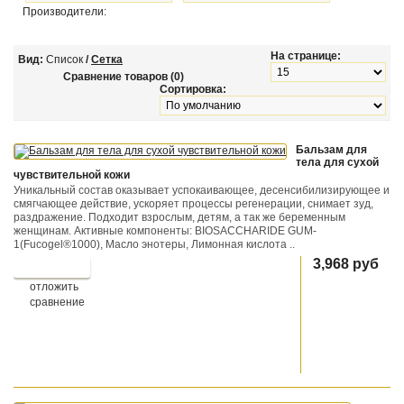
Производители:
На странице:
Вид:
Список
/
Сетка
Сравнение товаров (0)
Сортировка:
Бальзам для
тела для сухой
чувствительной кожи
Уникальный состав оказывает успокаивающее, десенсибилизирующее и
смягчающее действие, ускоряет процессы регенерации, снимает зуд,
раздражение. Подходит взрослым, детям, а так же беременным
женщинам. Активные компоненты: BIOSACCHARIDE GUM-
1(Fucogel®1000), Масло энотеры, Лимонная кислота ..
3,968 руб
отложить
сравнение