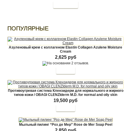
ПОПУЛЯРНЫЕ
Азуленовый крем с коллагеном Elastin Collagen Azulene Moisture
Cream
2,625 руб
Купить
Противоугревая система Клензидерм для нормального и жирного
типов кожи / OBAGI CLENZIderm M.D. for normal and oily skin
19,500 руб
Купить
Мыльный пилинг “Роз де Мер” Rose de Mer Soap Peel
2,850 руб