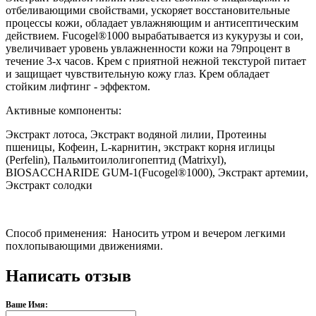
отбеливающими свойствами, ускоряет восстановительные
процессы кожи, обладает увлажняющим и антисептическим
действием. Fucogel®1000 вырабатывается из кукурузы и сои,
увеличивает уровень увлажненности кожи на 79процент в
течение 3-х часов. Крем с приятной нежной текстурой питает
и защищает чувствительную кожу глаз. Крем обладает
стойким лифтинг - эффектом.
Активные компоненты:
Экстракт лотоса, Экстракт водяной лилии, Протеины
пшеницы, Кофеин, L-карнитин, экстракт корня иглицы
(Perfelin), Пальмитоилолигопептид (Matrixyl),
BIOSACCHARIDE GUM-1(Fucogel®1000), Экстракт артемии,
Экстракт солодки
Способ применения: Наносить утром и вечером легкими
похлопывающими движениями.
Написать отзыв
Ваше Имя: