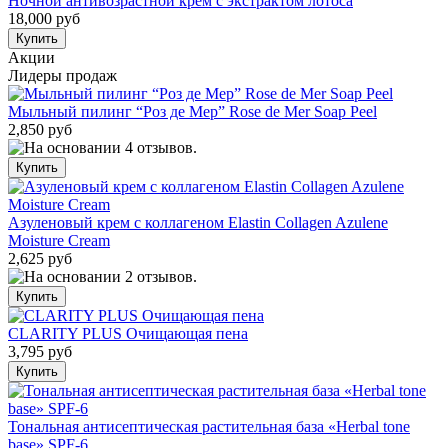
Ночной антивозрастной крем с экстрактом лотоса
18,000 руб
Акции
Лидеры продаж
Мыльный пилинг “Роз де Мер” Rose de Mer Soap Peel
2,850 руб
Азуленовый крем с коллагеном Elastin Collagen Azulene
Moisture Cream
2,625 руб
CLARITY PLUS Очищающая пена
3,795 руб
Тональная антисептическая растительная база «Herbal tone
base» SPF-6