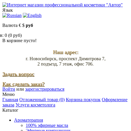
Язык
Валюта
€
$
руб
: 0 (0 руб)
В корзине пусто!
Наш адрес:
г. Новосибирск, проспект Димитрова 7,
2 подъезд, 7 этаж, офис 706.
Задать вопрос
Как сделать заказ?
Войти
или
зарегистрироваться
Меню
Главная
Отложенный товар (0)
Корзина покупок
Оформление
заказа
Услуги косметолога
Каталог
Ароматерапия
100% эфирные масла
Эфирные композиции