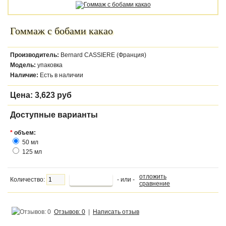
Гоммаж с бобами какао
Производитель:
Bernard CASSIERE (Франция)
Модель:
упаковка
Наличие:
Есть в наличии
Цена:
3,623 руб
Доступные варианты
*
объем:
50 мл
125 мл
отложить
Количество:
- или -
сравнение
Отзывов: 0
|
Написать отзыв