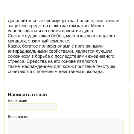
Дополнительные преимущества: больше, чем гоммаж –
защитное средство с экстрактом какао. Может
использоваться во время принятия душа.
Состав: пудра какао бобов, масла какао и сладкого
миндаля, энзимный комплекс.
Какао, богатое полифенолами с признанными
антирадикальными свойствами, является лучшим
союзником в борьбе с последствиями ежедневного
стресса. Средства на его основе являются
также наслаждением для кожи: приятные текстуры
сочетаются с полезным действием шоколада.
Написать отзыв
Ваше Имя:
Ваш отзыв: