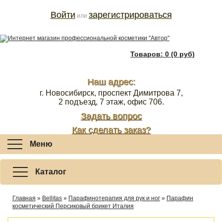
Войти
зарегистрироваться
или
Товаров: 0 (0 руб)
Наш адрес:
г. Новосибирск, проспект Димитрова 7,
2 подъезд, 7 этаж, офис 706.
Задать вопрос
Как сделать заказ?
Меню
Каталог
Главная
»
Bellitas
»
Парафинотерапия для рук и ног
»
Парафин
косметический Персиковый брикет Италия