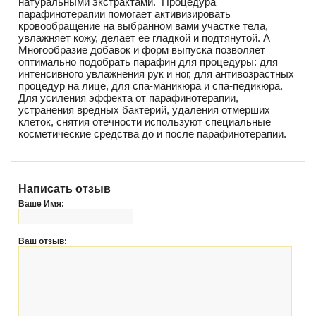
натуральными экстрактами. Процедура
парафинотерапии помогает активизировать
кровообращение на выбранном вами участке тела,
увлажняет кожу, делает ее гладкой и подтянутой. А
Многообразие добавок и форм выпуска позволяет
оптимально подобрать парафин для процедуры: для
интенсивного увлажнения рук и ног, для антивозрастных
процедур на лице, для спа-маникюра и спа-педикюра.
Для усиления эффекта от парафинотерапии,
устранения вредных бактерий, удаления отмерших
клеток, снятия отечности используют специальные
косметические средства до и после парафинотерапии.
Написать отзыв
Ваше Имя:
Ваш отзыв: