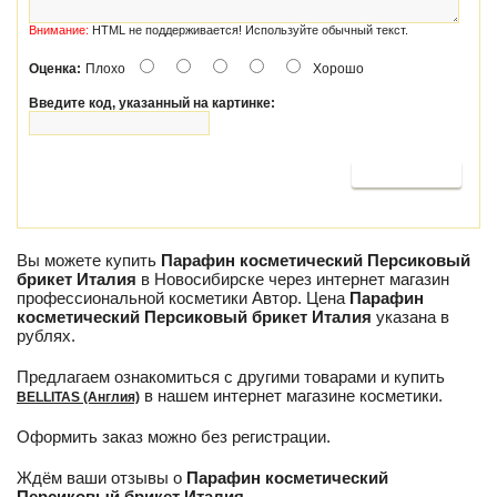
Внимание:
HTML не поддерживается! Используйте обычный текст.
Оценка:
Плохо
Хорошо
Введите код, указанный на картинке:
Продолжить
Вы можете купить
Парафин косметический Персиковый
брикет Италия
в Новосибирске через интернет магазин
профессиональной косметики Автор. Цена
Парафин
косметический Персиковый брикет Италия
указана в
рублях.
Предлагаем ознакомиться с другими товарами и купить
в нашем интернет магазине косметики.
BELLITAS (Англия)
Оформить заказ можно без регистрации.
Ждём ваши отзывы о
Парафин косметический
Персиковый брикет Италия
.