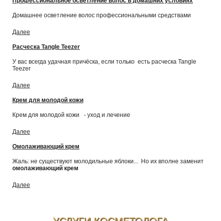
Профессиональное осветление волос в домашних условиях
Домашнее осветление волос профессиональными средствами
Далее
Расческа Tangle Teezer
У вас всегда удачная причёска, если только есть расческа Tangle
Teezer
Далее
Крем для молодой кожи
Крем для молодой кожи - уход и лечение
Далее
Омолаживающий крем
Жаль: не существуют молодильные яблоки... Но их вполне заменит
омолаживающий крем
Далее
УСЛУГИ КОСМЕТОЛОГА