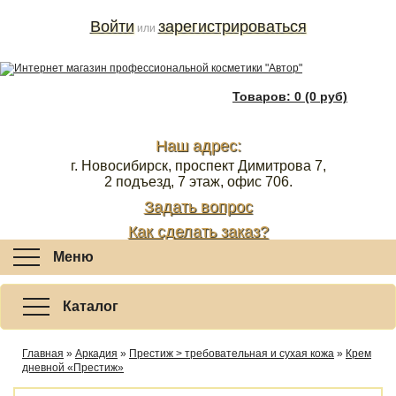
Войти
зарегистрироваться
или
Товаров: 0 (0 руб)
Наш адрес:
г. Новосибирск, проспект Димитрова 7,
2 подъезд, 7 этаж, офис 706.
Задать вопрос
Как сделать заказ?
Меню
Каталог
Главная
»
Аркадия
»
Престиж > требовательная и сухая кожа
»
Крем
дневной «Престиж»