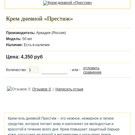
Крем дневной «Престиж»
Производитель:
Аркадия (Россия)
Модель:
50 мл
Наличие:
Есть в наличии
Цена:
4,350 руб
отложить
Количество:
- или -
сравнение
Отзывов: 0
|
Написать отзыв
Крем-гель дневной Престиж – это нежное, нежирное и легкое
средство, которое питает кожу и наполняет ее молодостью и
красотой в течение всего дня. Крем повышает защитный барьер
кожи, насыщает ее влагой и витаминами и оказывает яркое