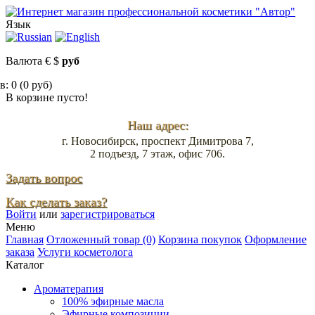
Язык
Валюта
€
$
руб
: 0 (0 руб)
В корзине пусто!
Наш адрес:
г. Новосибирск, проспект Димитрова 7,
2 подъезд, 7 этаж, офис 706.
Задать вопрос
Как сделать заказ?
Войти
или
зарегистрироваться
Меню
Главная
Отложенный товар (0)
Корзина покупок
Оформление
заказа
Услуги косметолога
Каталог
Ароматерапия
100% эфирные масла
Эфирные композиции