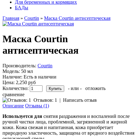
Для беременных и кормящих
БАДы
Главная
»
Courtin
»
Маска Courtin антисептическая
Маска Courtin
антисептическая
Производитель:
Courtin
Модель:
50 мл
Наличие:
Есть в наличии
Цена:
2,250 руб
Количество:
- или -
отложить
сравнение
Отзывов: 1
|
Написать отзыв
Описание
Отзывы (1)
Используется для
снятия раздражения и воспалений после
ручной чистки лица, проблемной, загрязненной и жирной
кожи. Кожа свежая и напитанная, кожа приобретает
природную эластичность, защищена от вредного воздействия
окружающей среды.